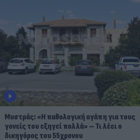
Μυστράς: «Η παθολογική αγάπη για τους
γονείς του εξηγεί πολλά» – Τι λέει ο
δικηγόρος του 55χρονου