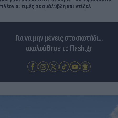
πλέον οι τιμές σε αμόλυβδη και ντίζελ
Για να μην μένεις στο σκοτάδι...
ακολούθησε το Flash.gr