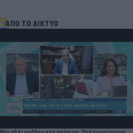
ΑΠΟ ΤΟ ΔΙΚΤΥΟ
Νέο ράλι ανόδου στα καύσιμα: Πού κυμαίνονται