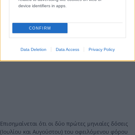
device identifiers in apps.
CONFIRM
Data Deletion
Data Access
Privacy Policy
Επισημαίνεται ότι οι δύο πρώτες μηνιαίες δόσεις
(Ιουλίου και Αυγούστου) του οφειλόμενου φόρου