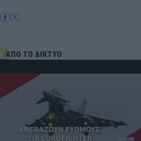
ΑΠΟ ΤΟ ΔΙΚΤΥΟ