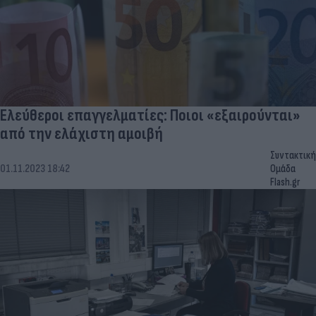
Ελεύθεροι επαγγελματίες: Ποιοι «εξαιρούνται»
από την ελάχιστη αμοιβή
Συντακτική
01.11.2023 18:42
Ομάδα
Flash.gr