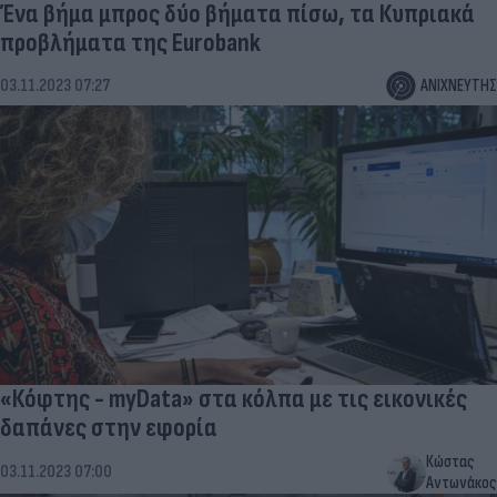
Ένα βήμα μπρος δύο βήματα πίσω, τα Κυπριακά
προβλήματα της Eurobank
03.11.2023 07:27
ΑΝΙΧΝΕΥΤΗΣ
«Κόφτης - myData» στα κόλπα με τις εικονικές
δαπάνες στην εφορία
Κώστας
03.11.2023 07:00
Αντωνάκος