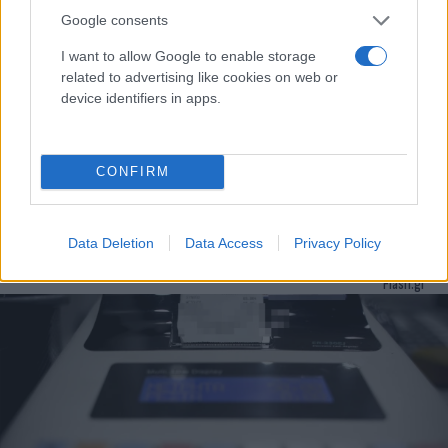
Google consents
I want to allow Google to enable storage
related to advertising like cookies on web or
device identifiers in apps.
CONFIRM
Ελεύθεροι Επαγγελματίες: Τι αλλάζει από το νέο
έτος - Παντού POS ο στόχος
Data Deletion
Data Access
Privacy Policy
Συντακτική
04.11.2023 08:48
Ομάδα
Flash.gr