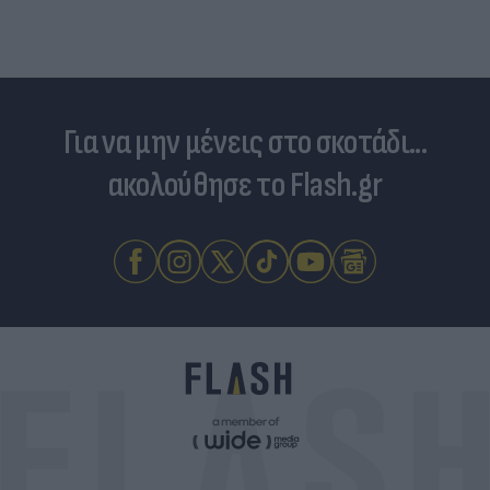
Για να μην μένεις στο σκοτάδι...
ακολούθησε το Flash.gr