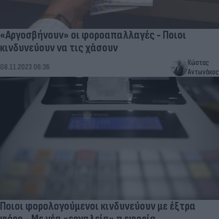
«Αργοσβήνουν» οι φοροαπαλλαγές - Ποιοι
κινδυνεύουν να τις χάσουν
Κώστας
08.11.2023 06:36
Αντωνάκος
Ποιοι φορολογούμενοι κινδυνεύουν με έξτρα
φόρο - Με νέα «εργαλεία» η εφορία