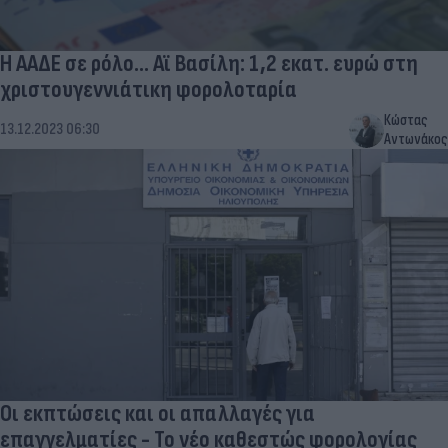
Η ΑΑΔΕ σε ρόλο... Αϊ Βασίλη: 1,2 εκατ. ευρώ στη
χριστουγεννιάτικη φορολοταρία
Κώστας
13.12.2023 06:30
Αντωνάκος
Οι εκπτώσεις και οι απαλλαγές για
επαγγελματίες - Το νέο καθεστώς φορολογίας