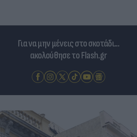
Για να μην μένεις στο σκοτάδι...
ακολούθησε το Flash.gr