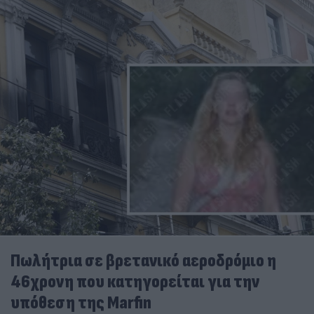
Πωλήτρια σε βρετανικό αεροδρόμιο η
46χρονη που κατηγορείται για την
υπόθεση της Marfin