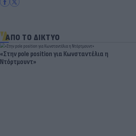
ΑΠΟ ΤΟ ΔΙΚΤΥΟ
«Στην pole position για Κωνσταντέλια η
Ντόρτμουντ»