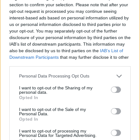
section to confirm your selection. Please note that after your
opt-out request is processed you may continue seeing
interest-based ads based on personal information utilized by
us or personal information disclosed to third parties prior to
your opt-out. You may separately opt-out of the further
disclosure of your personal information by third parties on the
IAB’s list of downstream participants. This information may
also be disclosed by us to third parties on the
IAB’s List of
Downstream Participants
that may further disclose it to other
third parties.
Please note that this website/app uses one or more Google
Personal Data Processing Opt Outs
services and may gather and store information including but
not limited to your visit or usage behaviour. You may click to
I want to opt-out of the Sharing of my
personal data.
grant or deny consent to Google and its third-party tags to
Opted In
use your data for below specified purposes in below Google
consent section.
I want to opt-out of the Sale of my
Personal Data.
Opted In
I want to opt-out of processing my
Personal Data for Targeted Advertising.