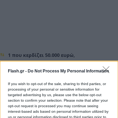
1 που κερδίζει 50.000 ευρώ,
5 που κερδίζουν 20.000 ευρώ,
Flash.gr -
Do Not Process My Personal Information
50 που κερδίζουν 5.000 ευρώ και
If you wish to opt-out of the sale, sharing to third parties, or
processing of your personal or sensitive information for
targeted advertising by us, please use the below opt-out
section to confirm your selection. Please note that after your
opt-out request is processed you may continue seeing
interest-based ads based on personal information utilized by
us or personal information disclosed to third parties prior to