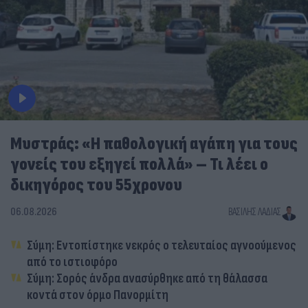
Μυστράς: «Η παθολογική αγάπη για τους
γονείς του εξηγεί πολλά» – Τι λέει ο
δικηγόρος του 55χρονου
06.08.2026
ΒΑΣΊΛΗΣ ΛΑΔΙΆΣ
Σύμη: Εντοπίστηκε νεκρός ο τελευταίος αγνοούμενος
από το ιστιοφόρο
Σύμη: Σορός άνδρα ανασύρθηκε από τη θάλασσα
κοντά στον όρμο Πανορμίτη