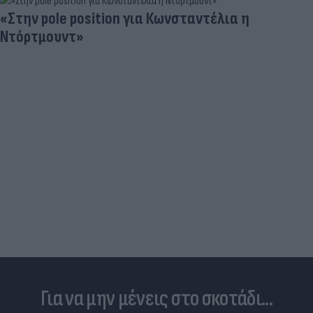
«Στην pole position για Κωνσταντέλια η
Ντόρτμουντ»
Για να μην μένεις στο σκοτάδι...