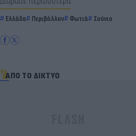
Διάβασε περισσότερα
Ελλάδα
Περιβάλλον
Φωτιά
Σούνιο
ΑΠΟ ΤΟ ΔΙΚΤΥΟ