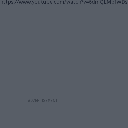
https://www.youtube.com/watch?v=6dmQLMpfWDs