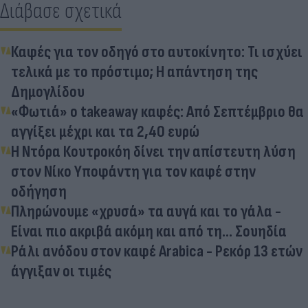
Διάβασε σχετικά
Καφές για τον οδηγό στο αυτοκίνητο: Τι ισχύει
τελικά με το πρόστιμο; Η απάντηση της
Δημογλίδου
«Φωτιά» ο takeaway καφές: Από Σεπτέμβριο θα
αγγίξει μέχρι και τα 2,40 ευρώ
Η Ντόρα Κουτροκόη δίνει την απίστευτη λύση
στον Νίκο Υποφάντη για τον καφέ στην
οδήγηση
Πληρώνουμε «χρυσά» τα αυγά και το γάλα -
Είναι πιο ακριβά ακόμη και από τη... Σουηδία
Ράλι ανόδου στον καφέ Arabica - Ρεκόρ 13 ετών
άγγιξαν οι τιμές