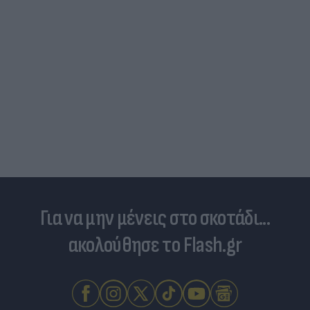
Για να μην μένεις στο σκοτάδι...
ακολούθησε το Flash.gr