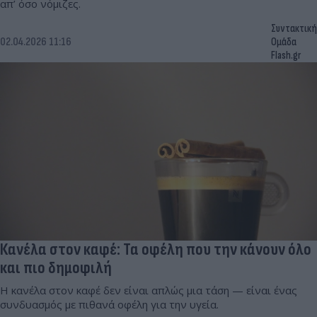
απ’ όσο νόμιζες.
Συντακτική
02.04.2026 11:16
Ομάδα
Flash.gr
Κανέλα στον καφέ: Τα οφέλη που την κάνουν όλο
και πιο δημοφιλή
Η κανέλα στον καφέ δεν είναι απλώς μια τάση — είναι ένας
συνδυασμός με πιθανά οφέλη για την υγεία.