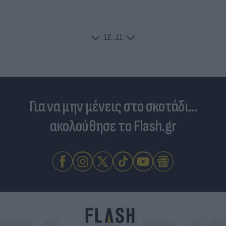
1
2
...
11
Για να μην μένεις στο σκοτάδι...
ακολούθησε το Flash.gr