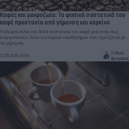
Καφές και μακροζωία: Τα φυσικά συστατικά του
καφέ προστασία από γήρανση και καρκίνο
Πολυφαινόλες και άλλα συστατικά του καφέ φαίνεται πως
ενεργοποιούν έναν κυτταρικό «αισθητήρα» που σχετίζεται με
τη γήρανση.
Στέλιος
11.05.2026 15:09
Αρτεμάκης