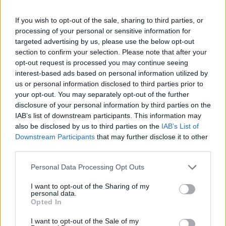
If you wish to opt-out of the sale, sharing to third parties, or
Η καφεΐνη βελτιώνει τη μνήμη, ειδικά όταν
processing of your personal or sensitive information for
υπάρχει έλλειψη ύπνου
targeted advertising by us, please use the below opt-out
section to confirm your selection. Please note that after your
Η καφεΐνη φαίνεται να αντιστρέφει τις επιπτώσεις της
opt-out request is processed you may continue seeing
έλλειψης ύπνου στη μνήμη.
interest-based ads based on personal information utilized by
Στέλιος
us or personal information disclosed to third parties prior to
27.04.2026 16:40
Αρτεμάκης
your opt-out. You may separately opt-out of the further
disclosure of your personal information by third parties on the
IAB’s list of downstream participants. This information may
also be disclosed by us to third parties on the
IAB’s List of
Downstream Participants
that may further disclose it to other
third parties.
Please note that this website/app uses one or more Google
Personal Data Processing Opt Outs
services and may gather and store information including but
not limited to your visit or usage behaviour. You may click to
I want to opt-out of the Sharing of my
personal data.
grant or deny consent to Google and its third-party tags to
Opted In
use your data for below specified purposes in below Google
consent section.
I want to opt-out of the Sale of my