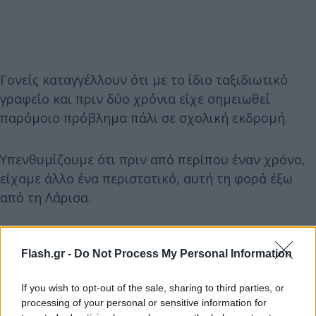
Γονείς καταγγέλλουν ότι με το ίδιο ταξιδιωτικό
γραφείο και πριν δύο χρόνια είχε σημειωθεί
παρόμοιο πρόβλημα πάλι σε σχολική εκδρομή.
Υπενθυμίζουμε ότι πριν από περίπου έναν χρόνο,
είχαμε άλλο ένα περιστατικό, αυτή τη φορά έξω
από τη Λάρισα.
Flash.gr -
Do Not Process My Personal Information
If you wish to opt-out of the sale, sharing to third parties, or
processing of your personal or sensitive information for