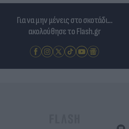
Για να μην μένεις στο σκοτάδι...
ακολούθησε το Flash.gr