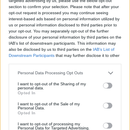
targeted advertising by us, please use the below opt-out
section to confirm your selection. Please note that after your
opt-out request is processed you may continue seeing
interest-based ads based on personal information utilized by
us or personal information disclosed to third parties prior to
your opt-out. You may separately opt-out of the further
disclosure of your personal information by third parties on the
IAB’s list of downstream participants. This information may
also be disclosed by us to third parties on the
IAB’s List of
Downstream Participants
that may further disclose it to other
third parties.
Please note that this website/app uses one or more Google
Personal Data Processing Opt Outs
services and may gather and store information including but
not limited to your visit or usage behaviour. You may click to
I want to opt-out of the Sharing of my
personal data.
grant or deny consent to Google and its third-party tags to
Opted In
use your data for below specified purposes in below Google
consent section.
I want to opt-out of the Sale of my
Personal Data.
Opted In
I want to opt-out of processing my
Personal Data for Targeted Advertising.