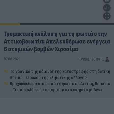
Τρομακτική ανάλυση για τη φωτιά στην
Αττικοβοιωτία: Απελευθέρωσε ενέργεια
6 ατομικών βομβών Χιροσίμα
07.08.2026
ΓΙΆΝΝΗΣ ΤΣΟΎΡΤΗΣ
Το χρονικό της αδιανόητης καταστροφής στη δυτική
Αττική - Ο ρόλος της κλιματικής αλλαγής
Βραχυκύκλωμα πίσω από τη φωτιά σε Αττική, Βοιωτία
- Τι αποκαλύπτει το πόρισμα στο «σημείο μηδέν»