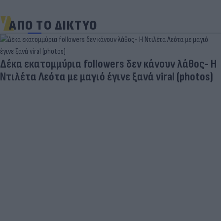
ΑΠΟ ΤΟ ΔΙΚΤΥΟ
Δέκα εκατομμύρια followers δεν κάνουν λάθος- Η
Ντιλέτα Λεότα με μαγιό έγινε ξανά viral (photos)