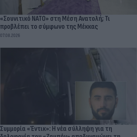
«Σουνιτικό ΝΑΤΟ» στη Μέση Ανατολή; Τι
προβλέπει το σύμφωνο της Μέκκας
07.08.2026
Συμμορία «Έντικ»: Η νέα σύλληψη για τη
δολοφονία του «Ζαμπόν» αποδυναμώνει τη