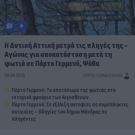
Η Δυτική Αττική μετρά τις πληγές της -
Αγώνας για αποκατάσταση μετά τη
φωτιά σε Πόρτο Γερμενό, Ψάθα
08.08.2026
ΓΙΏΡΓΟΣ ΓΕΩΡΓΑΚΌΠΟΥΛΟΣ
Πόρτο Γερμενό: Το αποτύπωμα της φωτιάς στο
ιστορικό φρούριο των Αιγοσθένων
Πόρτο Γερμενό: Σε εξέλιξη αυτοψίες σε πυρόπληκτες
κατοικίες – Οδηγίες του δήμου Μάνδρας σε
πληγέντες