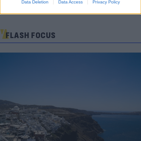
Data Deletion
Data Access
Privacy Policy
FLASH FOCUS