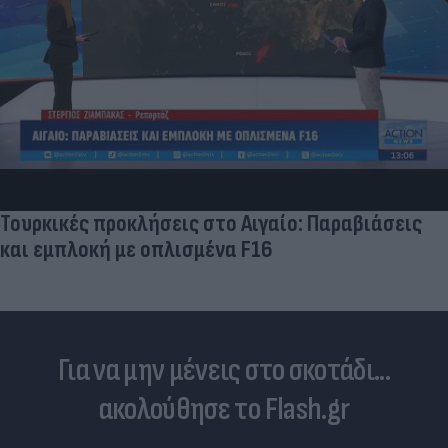
Ηλεκτρικά πατίνια: 3,5 φορές μεγαλύτερος ο
κίνδυνος σοβαρής εγκεφαλικής κάκωσης
Για να μην μένεις στο σκοτάδι...
ακολούθησε το Flash.gr