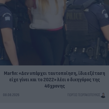
Marfin: «Δεν υπάρχει ταυτοποίηση, ίδια εξέταση
είχε γίνει και το 2022» λέει ο δικηγόρος της
46χρονης
08.08.2026
ΓΙΏΡΓΟΣ ΓΕΩΡΓΑΚΌΠΟΥΛΟΣ