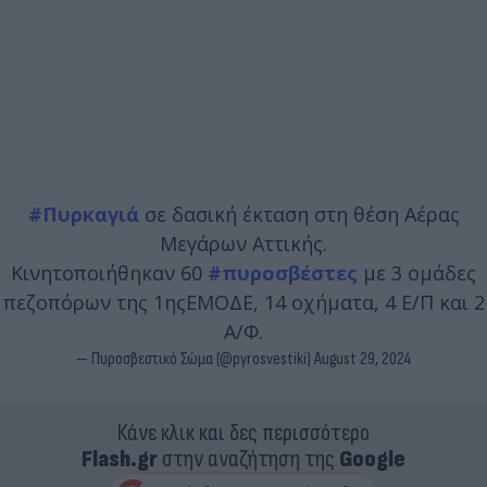
#Πυρκαγιά
σε δασική έκταση στη θέση Αέρας
Μεγάρων Αττικής.
Κινητοποιήθηκαν 60
#πυροσβέστες
με 3 ομάδες
πεζοπόρων της 1ηςΕΜΟΔΕ, 14 οχήματα, 4 Ε/Π και 2
Α/Φ.
— Πυροσβεστικό Σώμα (@pyrosvestiki)
August 29, 2024
Κάνε κλικ και δες περισσότερο
Flash.gr
στην αναζήτηση της
Google