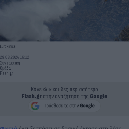
Eurokinissi
29.08.2024 16:12
Συντακτική
Ομάδα
Flash.gr
Κάνε κλικ και δες περισσότερο
Flash.gr
στην αναζήτηση της
Google
Φωτιά
έχει ξεσπάσει σε δασική έκταση στη θέση