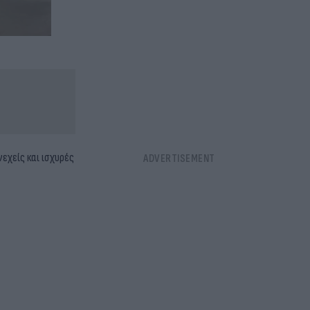
εχείς και ισχυρές