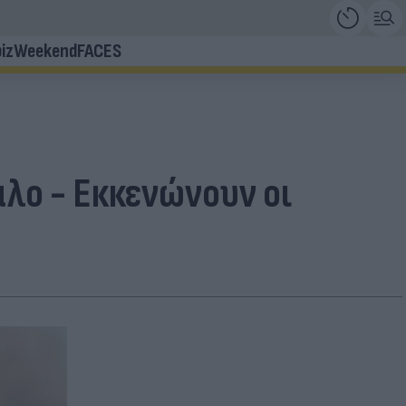
iz
Weekend
FACES
λο - Εκκενώνουν οι