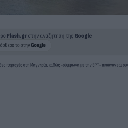
ερο
Flash.gr
στην αναζήτηση της
Google
θες περιοχές στη Μαγνησία, καθώς -σύμφωνα με την ΕΡΤ- ακούγονται συν