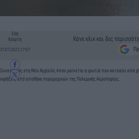
Εύη
Κάνε κλικ και δες περισσότ
Κούρτη
27.07.2023 17:57
Συναγερμός στη Νέα Αγχίαλο, όπου μαίνεται η φωτιά που κατααίει από χ
εκρήξεις από αποθήκη πυρομαχικών της Πολεμικής Αεροπορίας.