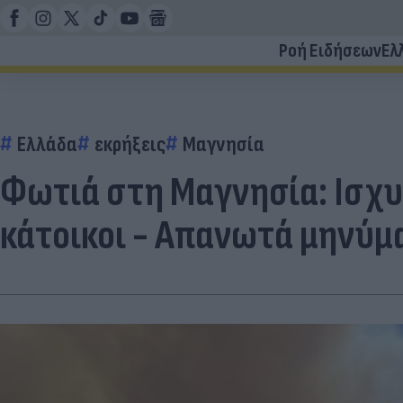
Ροή Ειδήσεων
Ελ
Ελλάδα
εκρήξεις
Μαγνησία
Φωτιά στη Μαγνησία: Ισχυρ
κάτοικοι - Απανωτά μηνύμ