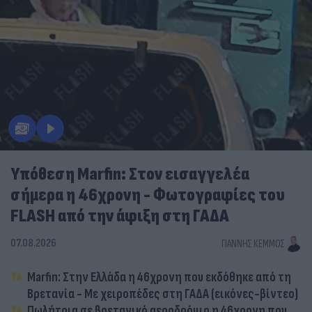
Υπόθεση Marfin: Στον εισαγγελέα
σήμερα η 46χρονη - Φωτογραφίες του
FLASH από την άφιξη στη ΓΑΔΑ
07.08.2026
ΓΙΆΝΝΗΣ ΚΈΜΜΟΣ
Marfin: Στην Ελλάδα η 46χρονη που εκδόθηκε από τη
Βρετανία - Με χειροπέδες στη ΓΑΔΑ (εικόνες-βίντεο)
Πωλήτρια σε βρετανικό αεροδρόμιο η 46χρονη που