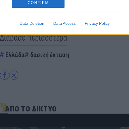
CONFIRM
Data Deletion
Data Access
Privacy Policy
Διάβασε περισσότερα
Ελλάδα
δασική έκταση
ΑΠΟ ΤΟ ΔΙΚΤΥΟ