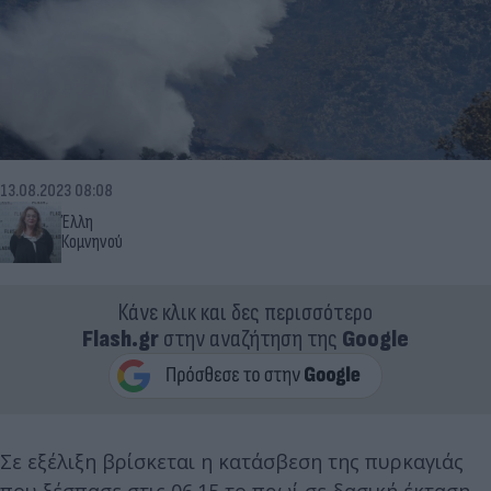
13.08.2023 08:08
Έλλη
Κομνηνού
Κάνε κλικ και δες περισσότερο
Flash.gr
στην αναζήτηση της
Google
Σε εξέλιξη βρίσκεται η κατάσβεση της πυρκαγιάς
που ξέσπασε στις 06.15 το πρωί σε δασική έκταση