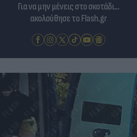
Για να μην μένεις στο σκοτάδι...
ακολούθησε το Flash.gr