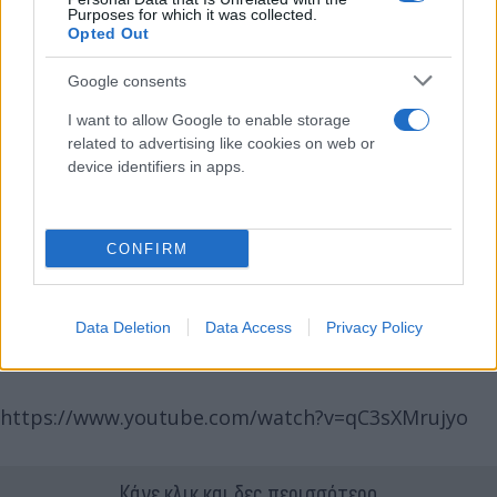
Purposes for which it was collected.
Opted Out
Google consents
I want to allow Google to enable storage
related to advertising like cookies on web or
device identifiers in apps.
CONFIRM
Data Deletion
Data Access
Privacy Policy
https://www.youtube.com/watch?v=qC3sXMrujyo
Κάνε κλικ και δες περισσότερο