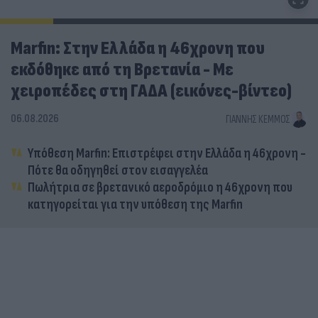
Marfin: Στην Ελλάδα η 46χρονη που
εκδόθηκε από τη Βρετανία - Με
χειροπέδες στη ΓΑΔΑ (εικόνες-βίντεο)
06.08.2026
ΓΙΆΝΝΗΣ ΚΈΜΜΟΣ
Υπόθεση Marfin: Επιστρέφει στην Ελλάδα η 46χρονη -
Πότε θα οδηγηθεί στον εισαγγελέα
Πωλήτρια σε βρετανικό αεροδρόμιο η 46χρονη που
κατηγορείται για την υπόθεση της Marfin