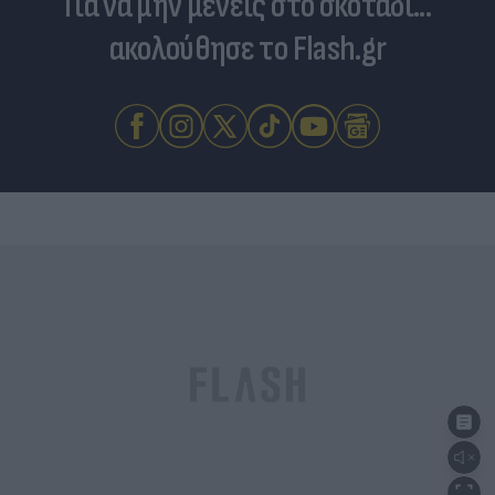
Για να μην μένεις στο σκοτάδι...
ακολούθησε το Flash.gr