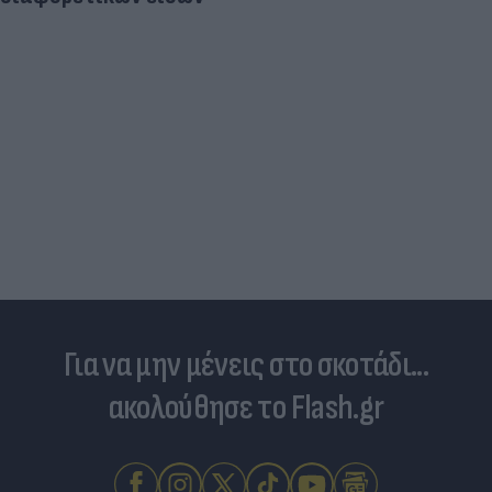
Για να μην μένεις στο σκοτάδι...
ακολούθησε το Flash.gr