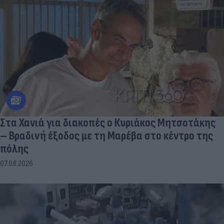
Στα Χανιά για διακοπές ο Κυριάκος Μητσοτάκης
– Βραδινή έξοδος με τη Μαρέβα στο κέντρο της
πόλης
07.08.2026