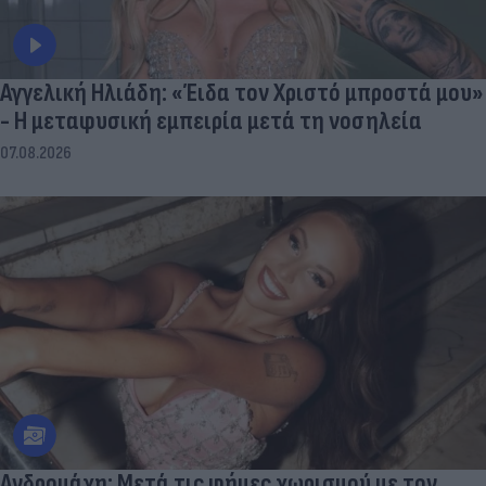
Αγγελική Ηλιάδη: «Έιδα τον Χριστό μπροστά μου»
- Η μεταφυσική εμπειρία μετά τη νοσηλεία
07.08.2026
Aνδρομάχη: Mετά τις φήμες χωρισμού με τον