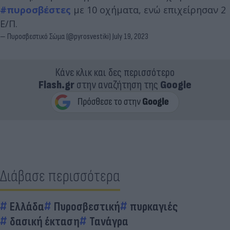
#πυροσβέστες
με 10 οχήματα, ενώ επιχείρησαν 2
Ε/Π.
— Πυροσβεστικό Σώμα (@pyrosvestiki)
July 19, 2023
Κάνε κλικ και δες περισσότερο
Flash.gr
στην αναζήτηση της
Google
Διάβασε περισσότερα
Ελλάδα
Πυροσβεστική
πυρκαγιές
δασική έκταση
Τανάγρα