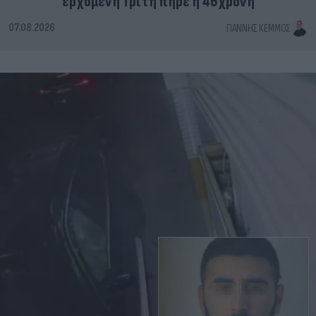
ερχόμενη Τρίτη πήρε η 46χρονη
07.08.2026
ΓΙΆΝΝΗΣ ΚΈΜΜΟΣ