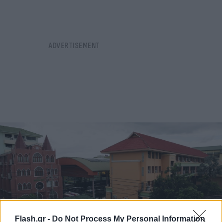
Flash.gr -
Do Not Process My Personal Information