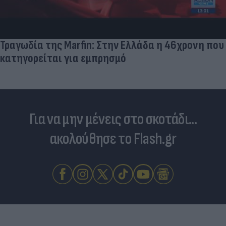
«Στην pole position για Κωνσταντέλια η
Ντόρτμουντ»
Για να μην μένεις στο σκοτάδι...
ακολούθησε το Flash.gr