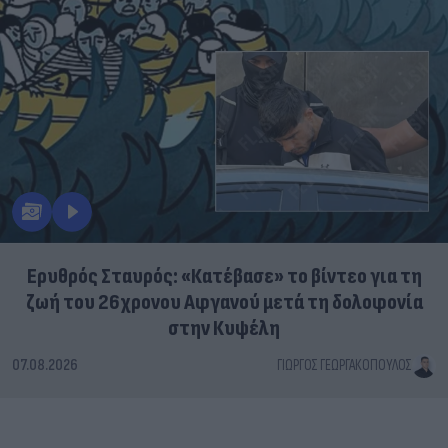
Ερυθρός Σταυρός: «Κατέβασε» το βίντεο για τη
ζωή του 26χρονου Αφγανού μετά τη δολοφονία
στην Κυψέλη
07.08.2026
ΓΙΏΡΓΟΣ ΓΕΩΡΓΑΚΌΠΟΥΛΟΣ