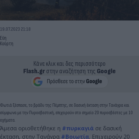
19.07.2023 21:18
Εύη
Κούρτη
Κάνε κλικ και δες περισσότερο
Flash.gr
στην αναζήτηση της
Google
Φωτιά ξέσπασε, το βράδυ της Πέμπτης, σε δασική έκταση στην Τανάγρα και
σύμφωνα με την Πυροσβεστική, επιχειρούν στο σημείο 20 πυροσβέστες με 10
οχήματα.
Άμεσα οριοθετήθηκε η
#πυρκαγιά
σε δασική
έκταση, στην Τανάγρα
#Βοιωτία
. Επιχειρούν 20