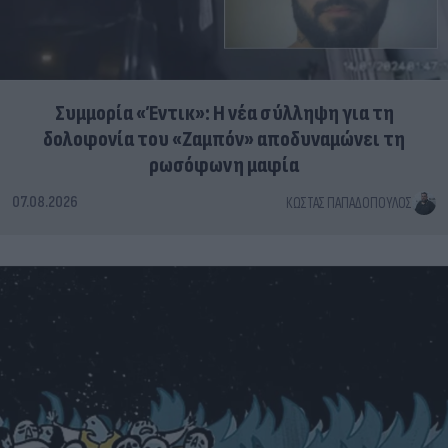
Συμμορία «Έντικ»: Η νέα σύλληψη για τη
δολοφονία του «Ζαμπόν» αποδυναμώνει τη
ρωσόφωνη μαφία
07.08.2026
ΚΏΣΤΑΣ ΠΑΠΑΔΌΠΟΥΛΟΣ