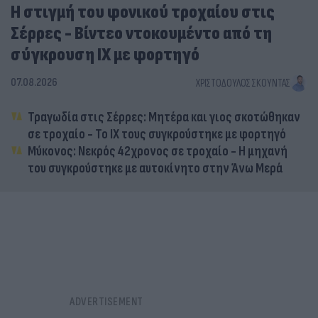
Η στιγμή του φονικού τροχαίου στις
Σέρρες - Βίντεο ντοκουμέντο από τη
σύγκρουση ΙΧ με φορτηγό
07.08.2026
ΧΡΙΣΤΌΔΟΥΛΟΣ ΣΚΟΎΝΤΑΣ
Τραγωδία στις Σέρρες: Μητέρα και γιος σκοτώθηκαν
σε τροχαίο - Το ΙΧ τους συγκρούστηκε με φορτηγό
Μύκονος: Νεκρός 42χρονος σε τροχαίο - Η μηχανή
του συγκρούστηκε με αυτοκίνητο στην Άνω Μερά