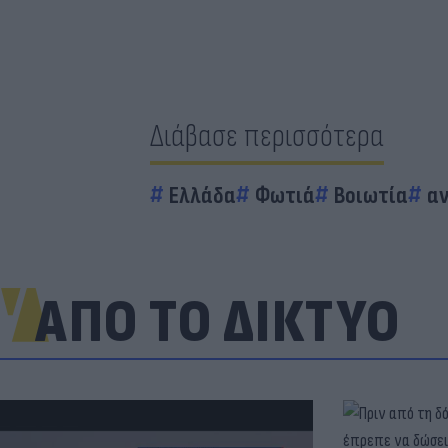
Διάβασε περισσότερα
Ελλάδα
Φωτιά
Βοιωτία
α
ΑΠΟ ΤΟ ΔΙΚΤΥΟ