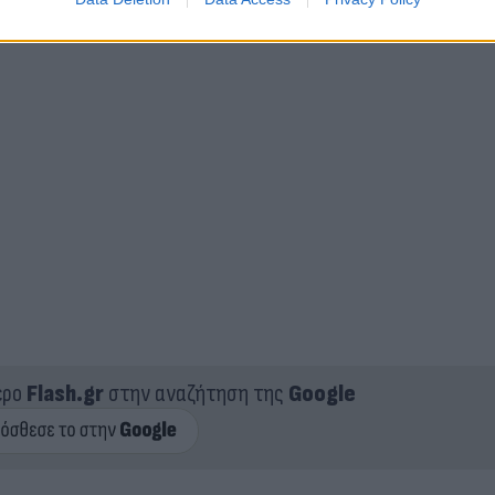
ερο
Flash.gr
στην αναζήτηση της
Google