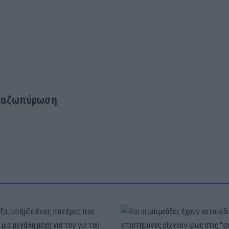
ναζωπύρωση