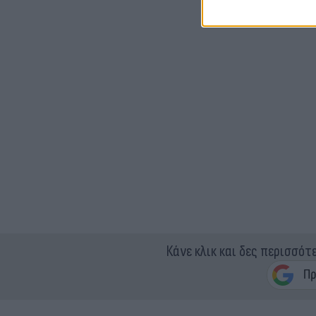
Κάνε κλικ και δες περισσότ