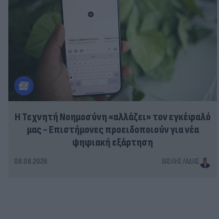
Η Τεχνητή Νοημοσύνη «αλλάζει» τον εγκέφαλό
μας - Eπιστήμονες προειδοποιούν για νέα
ψηφιακή εξάρτηση
08.08.2026
ΒΑΣΊΛΗΣ ΛΑΔΙΆΣ