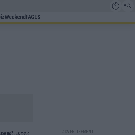
iz
Weekend
FACES
μου μαζί με τους