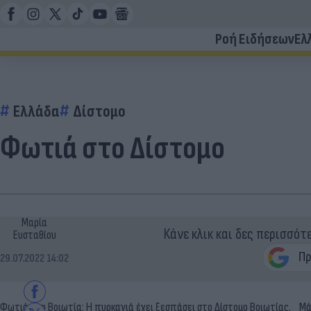
Ροή Ειδήσεων
Ελ
Ελλάδα
Δίστομο
Φωτιά στο Δίστομο
Μαρία
Κάνε κλικ και δες περισσότ
Ευσταθίου
29.07.2022 14:02
Φωτιά στη Βοιωτία: Η πυρκαγιά έχει ξεσπάσει στο Δίστομο Βοιωτίας.
Μάχ