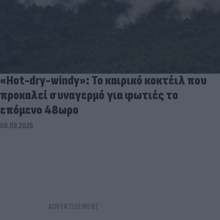
«Hot-dry-windy»: Το καιρικό κοκτέιλ που
προκαλεί συναγερμό για φωτιές το
επόμενο 48ωρο
08.08.2026