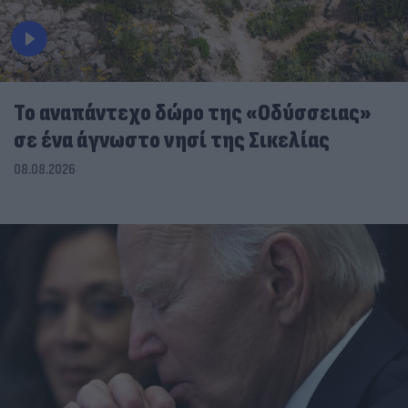
To αναπάντεχο δώρο της «Οδύσσειας»
σε ένα άγνωστο νησί της Σικελίας
08.08.2026