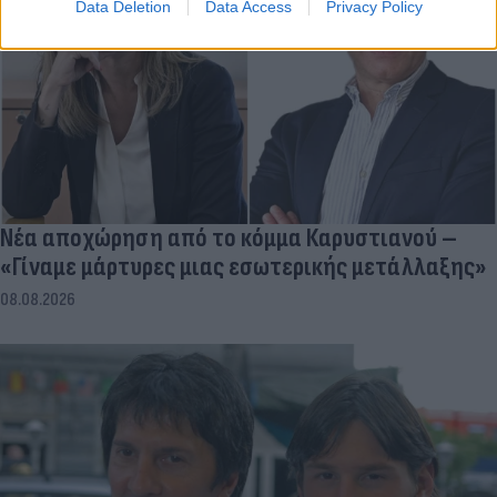
Data Deletion
Data Access
Privacy Policy
Νέα αποχώρηση από το κόμμα Καρυστιανού –
«Γίναμε μάρτυρες μιας εσωτερικής μετάλλαξης»
08.08.2026