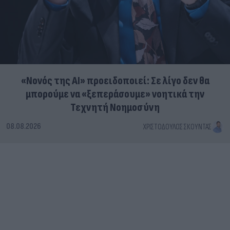
«Νονός της AI» προειδοποιεί: Σε λίγο δεν θα
μπορούμε να «ξεπεράσουμε» νοητικά την
Τεχνητή Νοημοσύνη
08.08.2026
ΧΡΙΣΤΌΔΟΥΛΟΣ ΣΚΟΎΝΤΑΣ