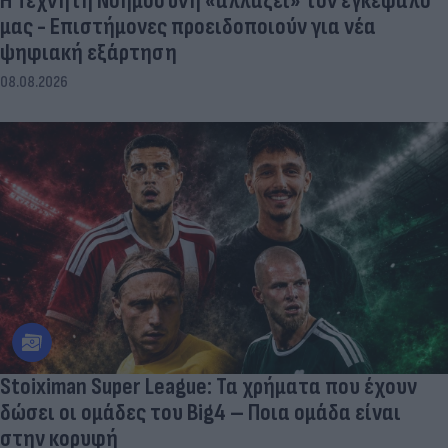
Η Τεχνητή Νοημοσύνη «αλλάζει» τον εγκέφαλό
μας - Eπιστήμονες προειδοποιούν για νέα
ψηφιακή εξάρτηση
08.08.2026
Stoiximan Super League: Τα χρήματα που έχουν
δώσει οι ομάδες του Big4 – Ποια ομάδα είναι
στην κορυφή