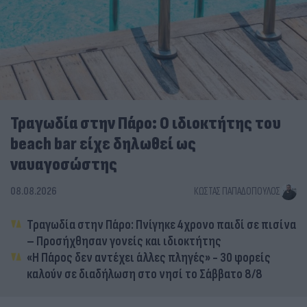
Τραγωδία στην Πάρο: Ο ιδιοκτήτης του
beach bar είχε δηλωθεί ως
ναυαγοσώστης
08.08.2026
ΚΏΣΤΑΣ ΠΑΠΑΔΌΠΟΥΛΟΣ
Τραγωδία στην Πάρο: Πνίγηκε 4χρονο παιδί σε πισίνα
– Προσήχθησαν γονείς και ιδιοκτήτης
«Η Πάρος δεν αντέχει άλλες πληγές» - 30 φορείς
καλούν σε διαδήλωση στο νησί το Σάββατο 8/8