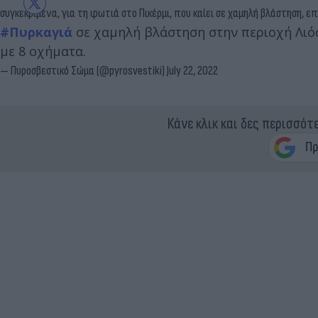
συγκεκριμένα, για τη φωτιά στο Πικέρμι, που καίει σε χαμηλή βλάστηση,
#Πυρκαγιά
σε χαμηλή βλάστηση στην περιοχή Λιό
με 8 οχήματα.
— Πυροσβεστικό Σώμα (@pyrosvestiki)
July 22, 2022
Κάνε κλικ και δες περισσότ