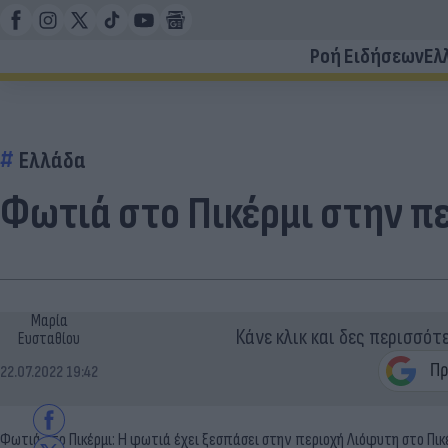
Ροή Ειδήσεων
Ελ
Ελλάδα
Φωτιά στο Πικέρμι στην π
Μαρία
Κάνε κλικ και δες περισσότ
Ευσταθίου
22.07.2022 19:42
Φωτιά στο Πικέρμι: Η φωτιά έχει ξεσπάσει στην περιοχή Λιόφυτη στο Πικ