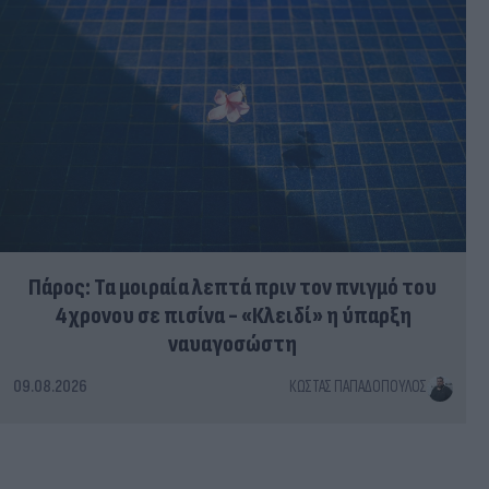
Πάρος: Τα μοιραία λεπτά πριν τον πνιγμό του
4χρονου σε πισίνα - «Κλειδί» η ύπαρξη
ναυαγοσώστη
09.08.2026
ΚΏΣΤΑΣ ΠΑΠΑΔΌΠΟΥΛΟΣ