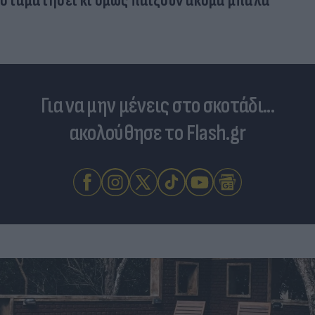
σταματήσει κι όμως παίζουν ακόμα μπάλα
Για να μην μένεις στο σκοτάδι...
ακολούθησε το Flash.gr