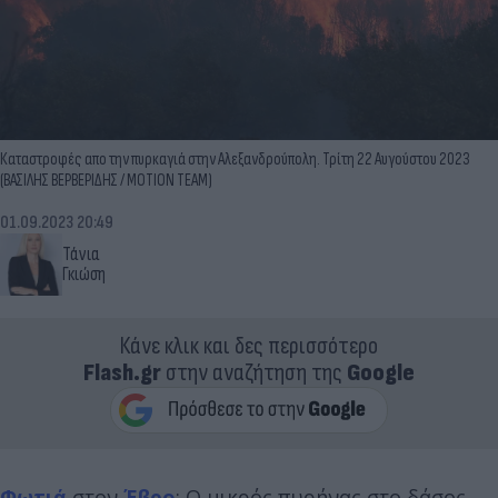
Καταστροφές απο την πυρκαγιά στην Αλεξανδρούπολη. Τρίτη 22 Αυγούστου 2023
(ΒΑΣΙΛΗΣ ΒΕΡΒΕΡΙΔΗΣ / ΜΟΤΙΟΝ ΤΕΑΜ)
01.09.2023 20:49
Τάνια
Γκιώση
Κάνε κλικ και δες περισσότερο
Flash.gr
στην αναζήτηση της
Google
Φωτιά
στον
Έβρο
: Ο μικρός πυρήνας στο δάσος