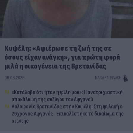
Κυψέλη: «Αφιέρωσε τη ζωή της σε
όσους είχαν ανάγκη», για πρώτη φορά
μιλά η οικογένεια της Βρετανίδας
06.08.2026
ΜΑΡΊΑ ΚΑΤΡΙΝΆΚΗ
«Κατάλαβα ότι ήταν η φίλη μου»: Η ανατριχιαστική
αποκάλυψη της συζύγου του Αφγανού
Δολοφονία Βρετανίδας στην Κυψέλη: Στη φυλακή ο
26χρονος Αφγανός- Επικαλέστηκε το δικαίωμα της
σιωπής