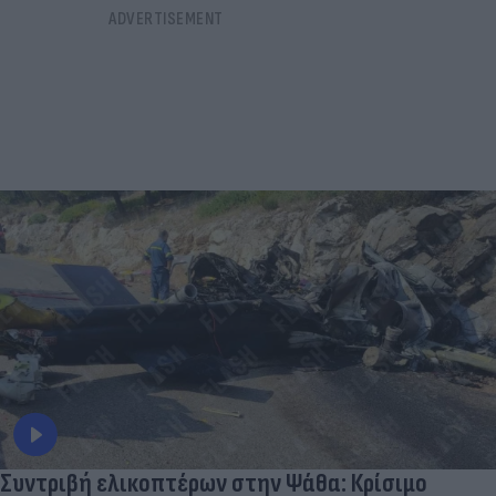
Συντριβή ελικοπτέρων στην Ψάθα: Κρίσιμο