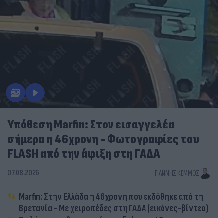
Υπόθεση Marfin: Στον εισαγγελέα
σήμερα η 46χρονη - Φωτογραφίες του
FLASH από την άφιξη στη ΓΑΔΑ
07.08.2026
ΓΙΆΝΝΗΣ ΚΈΜΜΟΣ
Marfin: Στην Ελλάδα η 46χρονη που εκδόθηκε από τη
Βρετανία - Με χειροπέδες στη ΓΑΔΑ (εικόνες-βίντεο)