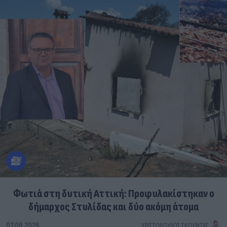
Φωτιά στη δυτική Αττική: Προφυλακίστηκαν ο
δήμαρχος Στυλίδας και δύο ακόμη άτομα
07.08.2026
ΧΡΙΣΤΌΔΟΥΛΟΣ ΣΚΟΎΝΤΑΣ