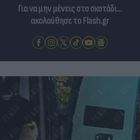
Για να μην μένεις στο σκοτάδι...
ακολούθησε το Flash.gr