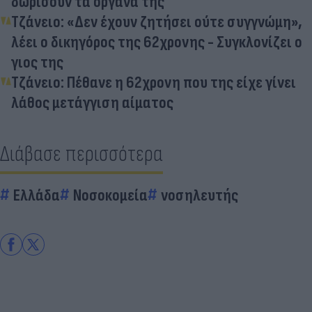
δωρίσουν τα όργανά της
Τζάνειο: «Δεν έχουν ζητήσει ούτε συγγνώμη»,
λέει ο δικηγόρος της 62χρονης - Συγκλονίζει ο
γιος της
Τζάνειο: Πέθανε η 62χρονη που της είχε γίνει
λάθος μετάγγιση αίματος
Διάβασε περισσότερα
Ελλάδα
Νοσοκομεία
νοσηλευτής