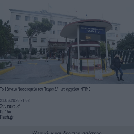
Το Τζάνειο Νοσοκομείο του Πειραιά/Φωτ. αρχείου INTIME
21.06.2025 21:53
Συντακτική
Ομάδα
Flash.gr
Κάνε κλικ και δες περισσότερο