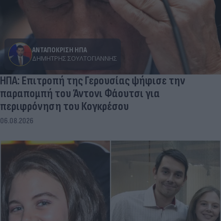
ΑΝΤΑΠΟΚΡΙΣΗ ΗΠΑ
ΔΗΜΉΤΡΗΣ ΣΟΥΛΤΟΓΙΆΝΝΗΣ
ΗΠΑ: Επιτροπή της Γερουσίας ψήφισε την
παραπομπή του Άντονι Φάουτσι για
περιφρόνηση του Κογκρέσου
06.08.2026