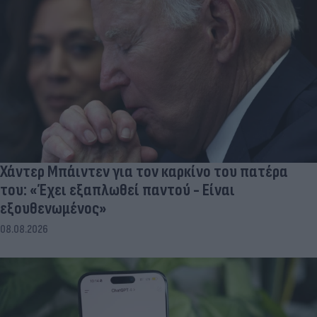
Χάντερ Μπάιντεν για τον καρκίνο του πατέρα
του: «Έχει εξαπλωθεί παντού - Είναι
εξουθενωμένος»
08.08.2026