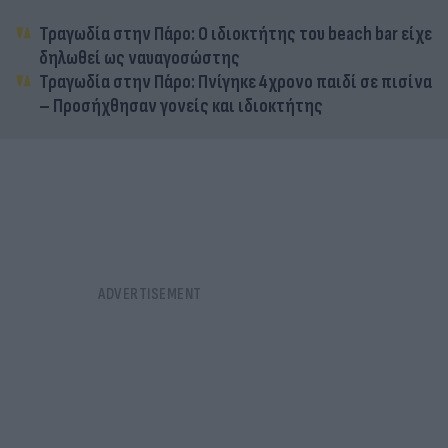
Τραγωδία στην Πάρο: Ο ιδιοκτήτης του beach bar είχε
δηλωθεί ως ναυαγοσώστης
Τραγωδία στην Πάρο: Πνίγηκε 4χρονο παιδί σε πισίνα
– Προσήχθησαν γονείς και ιδιοκτήτης