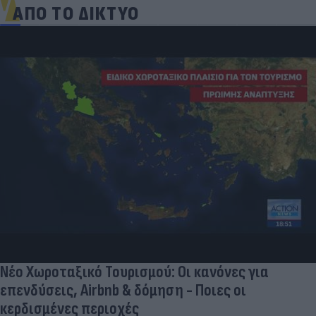
ΑΠΟ ΤΟ ΔΙΚΤΥΟ
Ποδοσφαιριστές που σίγουρα πίστευες ότι έχουν
σταματήσει κι όμως παίζουν ακόμα μπάλα