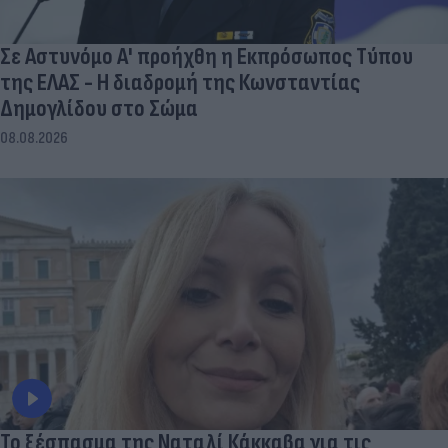
Σε Αστυνόμο Α' προήχθη η Εκπρόσωπος Τύπου
της ΕΛΑΣ - Η διαδρομή της Κωνσταντίας
Δημογλίδου στο Σώμα
08.08.2026
Το ξέσπασμα της Ναταλί Κάκκαβα για τις