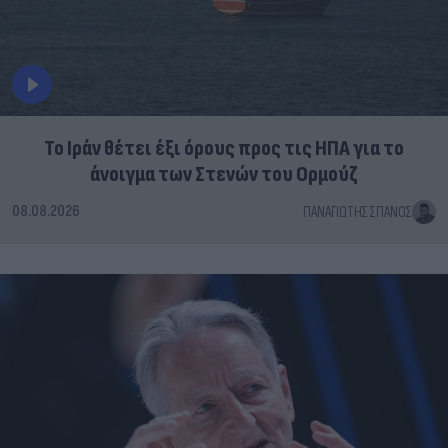
Το Ιράν θέτει έξι όρους προς τις ΗΠΑ για το
άνοιγμα των Στενών του Ορμούζ
08.08.2026
ΠΑΝΑΓΙΏΤΗΣ ΣΠΑΝΌΣ