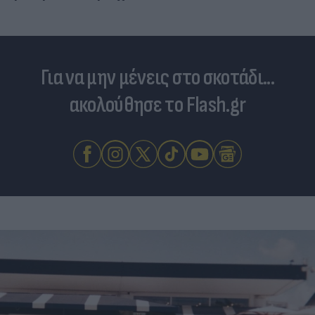
Για να μην μένεις στο σκοτάδι...
ακολούθησε το Flash.gr