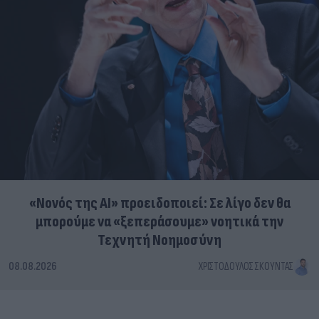
«Νονός της AI» προειδοποιεί: Σε λίγο δεν θα
μπορούμε να «ξεπεράσουμε» νοητικά την
Τεχνητή Νοημοσύνη
08.08.2026
ΧΡΙΣΤΌΔΟΥΛΟΣ ΣΚΟΎΝΤΑΣ