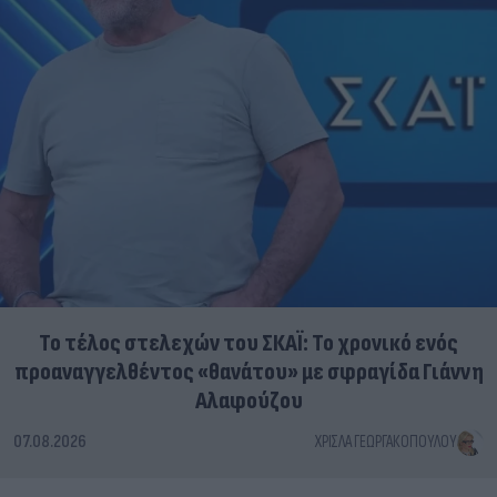
Το τέλος στελεχών του ΣΚΑΪ: Το χρονικό ενός
προαναγγελθέντος «θανάτου» με σφραγίδα Γιάννη
Αλαφούζου
07.08.2026
ΧΡΊΣΛΑ ΓΕΩΡΓΑΚΟΠΟΎΛΟΥ