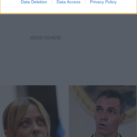
Data Deletion
Data Access
Privacy Policy