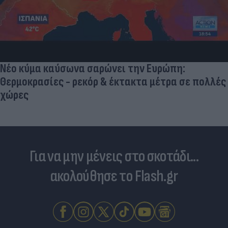
Τουρκικές προκλήσεις στο Αιγαίο: Παραβιάσεις
και εμπλοκή με οπλισμένα F16
Για να μην μένεις στο σκοτάδι...
ακολούθησε το Flash.gr