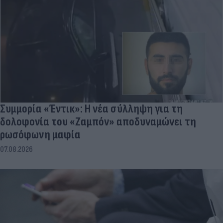
Συμμορία «Έντικ»: Η νέα σύλληψη για τη
δολοφονία του «Ζαμπόν» αποδυναμώνει τη
ρωσόφωνη μαφία
07.08.2026