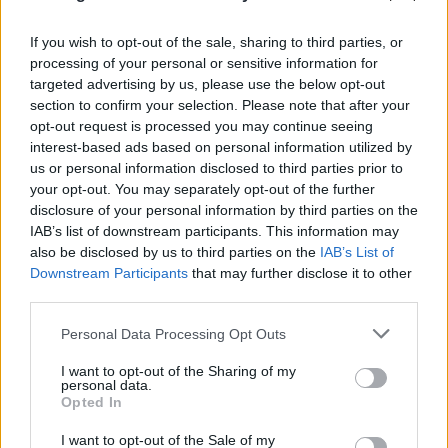
If you wish to opt-out of the sale, sharing to third parties, or
processing of your personal or sensitive information for
targeted advertising by us, please use the below opt-out
section to confirm your selection. Please note that after your
opt-out request is processed you may continue seeing
interest-based ads based on personal information utilized by
us or personal information disclosed to third parties prior to
your opt-out. You may separately opt-out of the further
disclosure of your personal information by third parties on the
IAB’s list of downstream participants. This information may
also be disclosed by us to third parties on the
IAB’s List of
FLASH FOCUS
Downstream Participants
that may further disclose it to other
third parties.
Please note that this website/app uses one or more Google
Personal Data Processing Opt Outs
services and may gather and store information including but
not limited to your visit or usage behaviour. You may click to
I want to opt-out of the Sharing of my
personal data.
grant or deny consent to Google and its third-party tags to
Opted In
use your data for below specified purposes in below Google
consent section.
I want to opt-out of the Sale of my