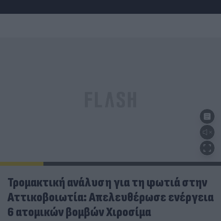
Τρομακτική ανάλυση για τη φωτιά στην
Αττικοβοιωτία: Απελευθέρωσε ενέργεια
6 ατομικών βομβών Χιροσίμα