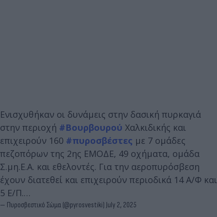
Ενισχυθήκαν οι δυνάμεις στην δασική πυρκαγιά
στην περιοχή
#Βουρβουρού
Χαλκιδικής και
επιχειρούν 160
#πυροσβέστες
με 7 ομάδες
πεζοπόρων της 2ης ΕΜΟΔΕ, 49 οχήματα, ομάδα
Σ.μη.Ε.Α. και εθελοντές. Για την αεροπυρόσβεση
έχουν διατεθεί και επιχειρούν περιοδικά 14 Α/Φ και
5 Ε/Π.…
— Πυροσβεστικό Σώμα (@pyrosvestiki)
July 2, 2025