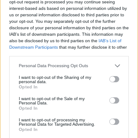
opt-out request is processed you may continue seeing
interest-based ads based on personal information utilized by
us or personal information disclosed to third parties prior to
your opt-out. You may separately opt-out of the further
disclosure of your personal information by third parties on the
IAB’s list of downstream participants. This information may
also be disclosed by us to third parties on the
IAB’s List of
Downstream Participants
that may further disclose it to other
third parties.
Please note that this website/app uses one or more Google
Personal Data Processing Opt Outs
services and may gather and store information including but
not limited to your visit or usage behaviour. You may click to
I want to opt-out of the Sharing of my
personal data.
grant or deny consent to Google and its third-party tags to
Opted In
use your data for below specified purposes in below Google
consent section.
I want to opt-out of the Sale of my
Personal Data.
Opted In
I want to opt-out of processing my
Personal Data for Targeted Advertising.
Opted In