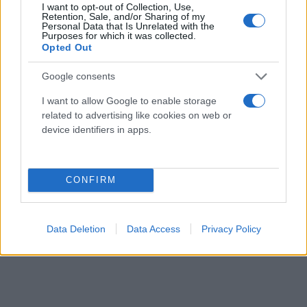
I want to opt-out of Collection, Use,
Retention, Sale, and/or Sharing of my
Personal Data that Is Unrelated with the
Purposes for which it was collected.
Opted Out
Google consents
I want to allow Google to enable storage
related to advertising like cookies on web or
device identifiers in apps.
CONFIRM
Data Deletion
Data Access
Privacy Policy