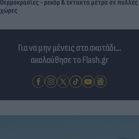
Θερμοκρασίες - ρεκόρ & έκτακτα μέτρα σε πολλές
χώρες
Για να μην μένεις στο σκοτάδι...
ακολούθησε το Flash.gr