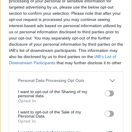
processing of your personal or sensitive information for
targeted advertising by us, please use the below opt-out
section to confirm your selection. Please note that after your
opt-out request is processed you may continue seeing
interest-based ads based on personal information utilized by
us or personal information disclosed to third parties prior to
your opt-out. You may separately opt-out of the further
disclosure of your personal information by third parties on the
IAB’s list of downstream participants. This information may
also be disclosed by us to third parties on the
IAB’s List of
Downstream Participants
that may further disclose it to other
third parties.
Please note that this website/app uses one or more Google
Personal Data Processing Opt Outs
services and may gather and store information including but
not limited to your visit or usage behaviour. You may click to
I want to opt-out of the Sharing of my
personal data.
grant or deny consent to Google and its third-party tags to
Opted In
use your data for below specified purposes in below Google
consent section.
I want to opt-out of the Sale of my
Personal Data.
Opted In