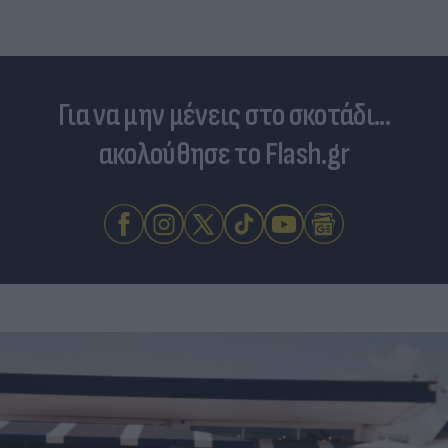
Για να μην μένεις στο σκοτάδι...
ακολούθησε το Flash.gr