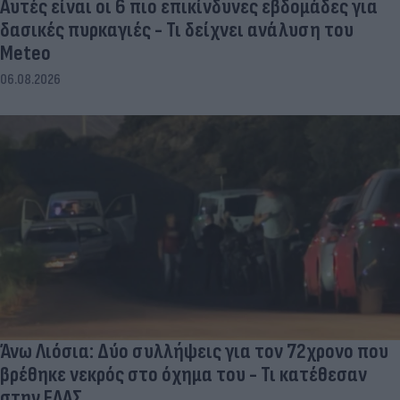
Αυτές είναι οι 6 πιο επικίνδυνες εβδομάδες για
δασικές πυρκαγιές - Τι δείχνει ανάλυση του
Meteo
06.08.2026
Άνω Λιόσια: Δύο συλλήψεις για τον 72χρονο που
βρέθηκε νεκρός στο όχημα του - Τι κατέθεσαν
στην ΕΛΑΣ