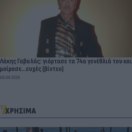
Λάκης Γαβαλάς: γιόρτασε τα 74α γενέθλιά του και
μοίρασε...ευχές (βίντεο)
06.08.2026
ΧΡΗΣΙΜΑ