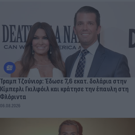
Τραμπ Τζούνιορ: Έδωσε 7,6 εκατ. δολάρια στην
Κίμπερλι Γκιλφόιλ και κράτησε την έπαυλη στη
Φλόριντα
06.08.2026