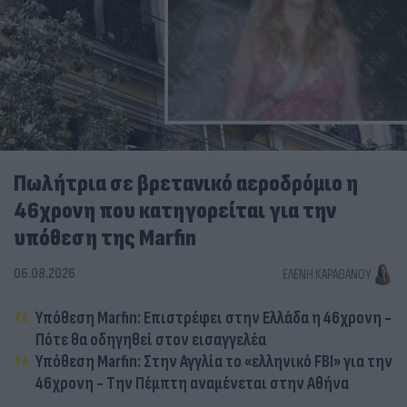
Πωλήτρια σε βρετανικό αεροδρόμιο η
46χρονη που κατηγορείται για την
υπόθεση της Marfin
06.08.2026
ΕΛΈΝΗ ΚΑΡΑΘΆΝΟΥ
Υπόθεση Marfin: Επιστρέφει στην Ελλάδα η 46χρονη -
Πότε θα οδηγηθεί στον εισαγγελέα
Υπόθεση Marfin: Στην Αγγλία το «ελληνικό FBI» για την
46χρονη - Την Πέμπτη αναμένεται στην Αθήνα