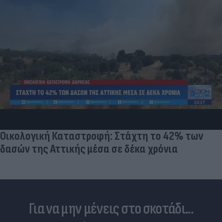
Επανεκκίνηση της ηλεκτρικής διασύνδεσης με
τη συμμετοχή της Γαλλικής Meridiam
Για να μην μένεις στο σκοτάδι...