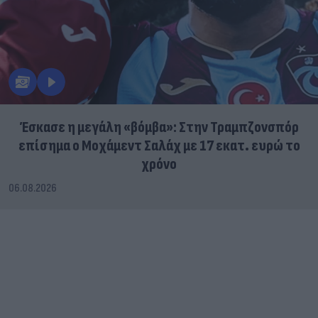
Έσκασε η μεγάλη «βόμβα»: Στην Τραμπζονσπόρ
επίσημα ο Μοχάμεντ Σαλάχ με 17 εκατ. ευρώ το
χρόνο
06.08.2026