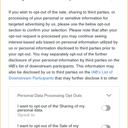
If you wish to opt-out of the sale, sharing to third parties, or
processing of your personal or sensitive information for
targeted advertising by us, please use the below opt-out
section to confirm your selection. Please note that after your
FLASH FOCUS
opt-out request is processed you may continue seeing
interest-based ads based on personal information utilized by
us or personal information disclosed to third parties prior to
your opt-out. You may separately opt-out of the further
disclosure of your personal information by third parties on the
IAB’s list of downstream participants. This information may
also be disclosed by us to third parties on the
IAB’s List of
Downstream Participants
that may further disclose it to other
third parties.
Please note that this website/app uses one or more Google
Personal Data Processing Opt Outs
services and may gather and store information including but
not limited to your visit or usage behaviour. You may click to
I want to opt-out of the Sharing of my
personal data.
grant or deny consent to Google and its third-party tags to
Opted In
use your data for below specified purposes in below Google
consent section.
I want to opt-out of the Sale of my