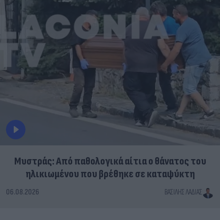
Μυστράς: Από παθολογικά αίτια ο θάνατος του
ηλικιωμένου που βρέθηκε σε καταψύκτη
06.08.2026
ΒΑΣΊΛΗΣ ΛΑΔΙΆΣ