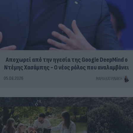
Αποχωρεί από την ηγεσία της Google DeepMind ο
Ντέμης Χασάμπης - Ο νέος ρόλος που αναλαμβάνει
05.08.2026
ΜΑΡΊΑ ΚΑΤΡΙΝΆΚΗ