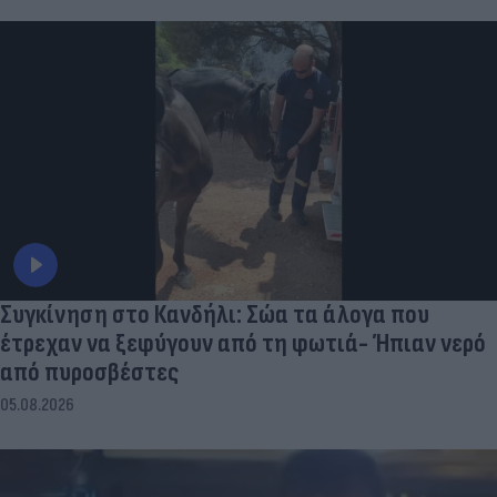
Συγκίνηση στο Κανδήλι: Σώα τα άλογα που
έτρεχαν να ξεφύγουν από τη φωτιά- Ήπιαν νερό
από πυροσβέστες
05.08.2026