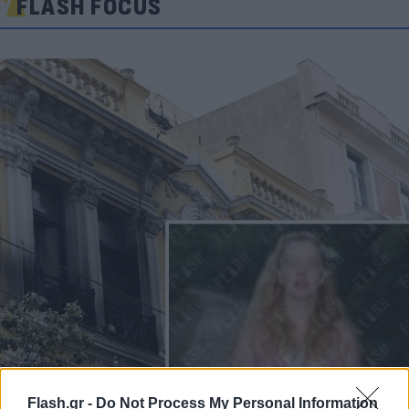
FLASH FOCUS
Flash.gr -
Do Not Process My Personal Information