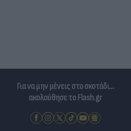
Καλοκαιρινές διακοπές: Γιατί ο ελεύθερος χρόνος
είναι απαραίτητος για την ψυχική υγεία των
παιδιών
Για να μην μένεις στο σκοτάδι...
ακολούθησε το Flash.gr