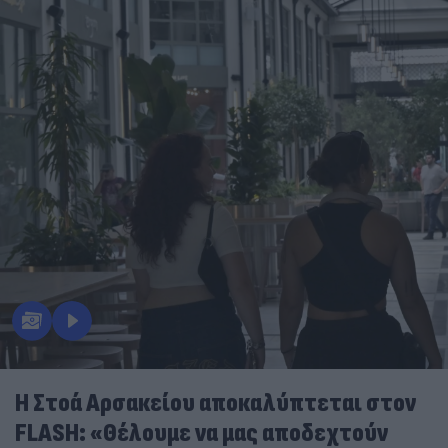
Η Στοά Αρσακείου αποκαλύπτεται στον
FLASH: «Θέλουμε να μας αποδεχτούν