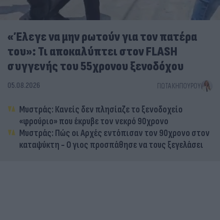
«Έλεγε να μην ρωτούν για τον πατέρα
του»: Τι αποκαλύπτει στον FLASH
συγγενής του 55χρονου ξενοδόχου
05.08.2026
ΓΙΏΤΑ ΚΗΠΟΥΡΟΎ
Μυστράς: Κανείς δεν πλησίαζε το ξενοδοχείο
«φρούριο» που έκρυβε τον νεκρό 90χρονο
Μυστράς: Πώς οι Αρχές εντόπισαν τον 90χρονο στον
καταψύκτη - Ο γιος προσπάθησε να τους ξεγελάσει