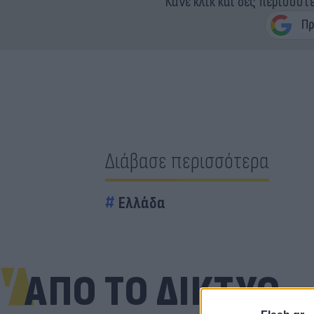
Κάνε κλικ και δες περισσότ
Διάβασε περισσότερα
Ελλάδα
ΑΠΟ ΤΟ ΔΙΚΤΥΟ