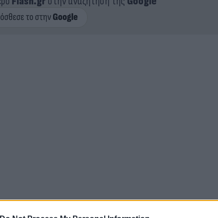
ερο
Flash.gr
στην αναζήτηση της
Google