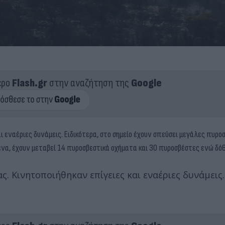
ερο
Flash.gr
στην αναζήτηση της
Google
 εναέριες δυνάμεις. Ειδικότερα, στο σημείο έχουν σπεύσει μεγάλες πυρο
ιμένα, έχουν μεταβεί 14 πυροσβεστικά οχήματα και 30 πυροσβέστες ενώ δό
. Κινητοποιήθηκαν επίγειες και εναέριες δυνάμεις.