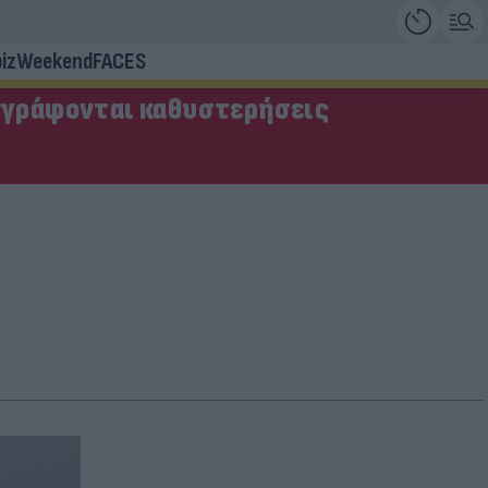
iz
Weekend
FACES
αγράφονται καθυστερήσεις