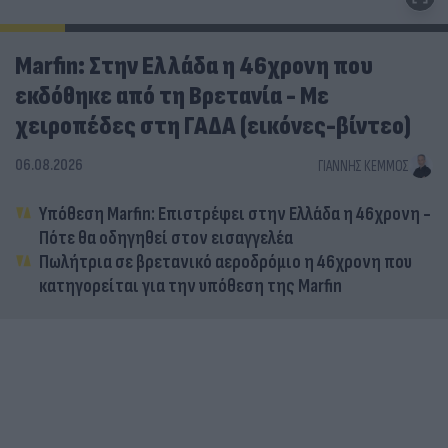
Marfin: Στην Ελλάδα η 46χρονη που
εκδόθηκε από τη Βρετανία - Με
χειροπέδες στη ΓΑΔΑ (εικόνες-βίντεο)
06.08.2026
ΓΙΆΝΝΗΣ ΚΈΜΜΟΣ
Υπόθεση Marfin: Επιστρέφει στην Ελλάδα η 46χρονη -
Πότε θα οδηγηθεί στον εισαγγελέα
Πωλήτρια σε βρετανικό αεροδρόμιο η 46χρονη που
κατηγορείται για την υπόθεση της Marfin