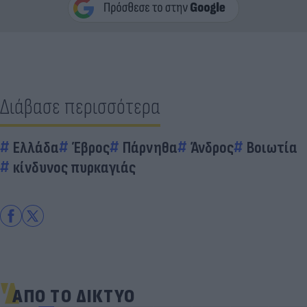
Διάβασε περισσότερα
Ελλάδα
Έβρος
Πάρνηθα
Άνδρος
Βοιωτία
κίνδυνος πυρκαγιάς
ΑΠΟ ΤΟ ΔΙΚΤΥΟ