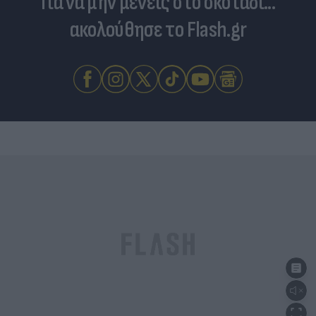
Για να μην μένεις στο σκοτάδι...
ακολούθησε το Flash.gr