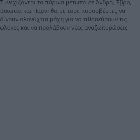
Συνεχίζονται τα πύρινα μέτωπα σε Άνδρο, Έβρο,
Βοιωτία και Πάρνηθα με τους πυροσβέστες να
δίνουν ολονύχτια μάχη για να τιθασεύσουν τις
φλόγες και να προλάβουν νέες αναζωπυρώσεις.