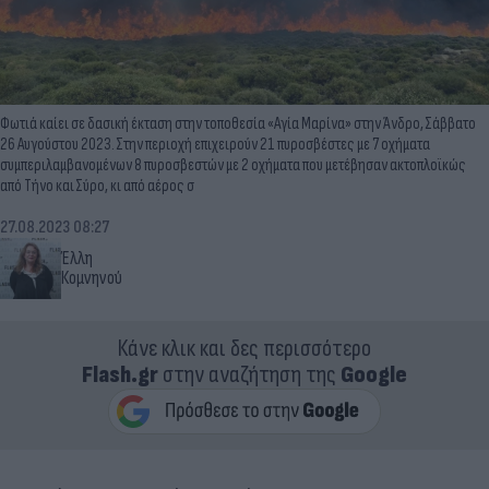
Φωτιά καίει σε δασική έκταση στην τοποθεσία «Αγία Μαρίνα» στην Άνδρο, Σάββατο
26 Αυγούστου 2023. Στην περιοχή επιχειρούν 21 πυροσβέστες με 7 οχήματα
συμπεριλαμβανομένων 8 πυροσβεστών με 2 οχήματα που μετέβησαν ακτοπλοϊκώς
από Τήνο και Σύρο, κι από αέρος σ
27.08.2023 08:27
Έλλη
Κομνηνού
Κάνε κλικ και δες περισσότερο
Flash.gr
στην αναζήτηση της
Google