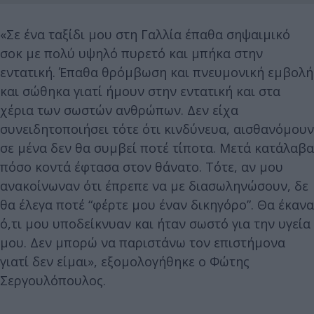
«Σε ένα ταξίδι μου στη Γαλλία έπαθα σηψαιμικό
σοκ με πολύ υψηλό πυρετό και μπήκα στην
εντατική. Έπαθα θρόμβωση και πνευμονική εμβολή
και σώθηκα γιατί ήμουν στην εντατική και στα
χέρια των σωστών ανθρώπων. Δεν είχα
συνειδητοποιήσει τότε ότι κινδύνευα, αισθανόμουν
σε μένα δεν θα συμβεί ποτέ τίποτα. Μετά κατάλαβα
πόσο κοντά έφτασα στον θάνατο. Τότε, αν μου
ανακοίνωναν ότι έπρεπε να με διασωληνώσουν, δε
θα έλεγα ποτέ “φέρτε μου έναν δικηγόρο”. Θα έκανα
ό,τι μου υποδείκνυαν και ήταν σωστό για την υγεία
μου. Δεν μπορώ να παριστάνω τον επιστήμονα
γιατί δεν είμαι», εξομολογήθηκε ο Φώτης
Σεργουλόπουλος.