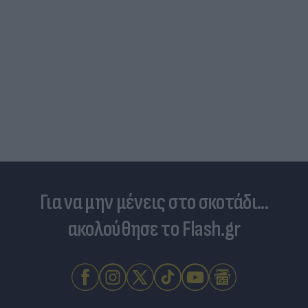
Για να μην μένεις στο σκοτάδι...
ακολούθησε το Flash.gr