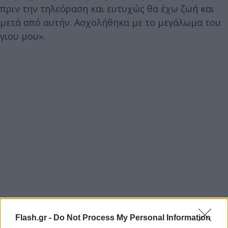
πριν την τηλεόραση και ευτυχώς θα έχω ζωή και
μετά από αυτήν. Ασχολήθηκα με το μεγάλωμα του
γιου μου».
Flash.gr -
Do Not Process My Personal Information