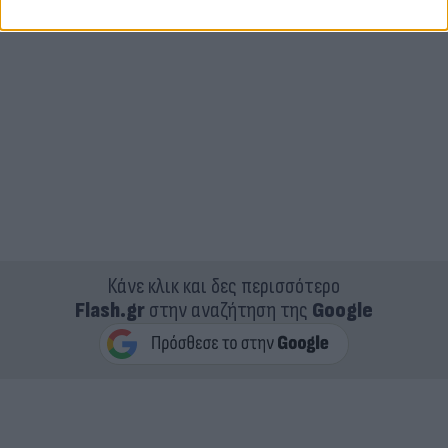
Κάνε κλικ και δες περισσότερο
Flash.gr
στην αναζήτηση της
Google