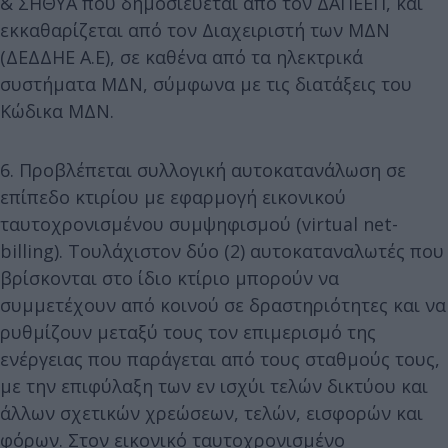
& ΣΗΘΥΑ που δημοσιεύεται από τον ΔΑΠΕΕΠ, και
εκκαθαρίζεται από τον Διαχειριστή των ΜΔΝ
(ΔΕΔΔΗΕ Α.Ε), σε καθένα από τα ηλεκτρικά
συστήματα ΜΔΝ, σύμφωνα με τις διατάξεις του
Κώδικα ΜΔΝ.
6. Προβλέπεται συλλογική αυτοκατανάλωση σε
επίπεδο κτιρίου με εφαρμογή εικονικού
ταυτοχρονισμένου συμψηφισμού (virtual net-
billing). Τουλάχιστον δύο (2) αυτοκαταναλωτές που
βρίσκονται στο ίδιο κτίριο μπορούν να
συμμετέχουν από κοινού σε δραστηριότητες και να
ρυθμίζουν μεταξύ τους τον επιμερισμό της
ενέργειας που παράγεται από τους σταθμούς τους,
με την επιφύλαξη των εν ισχύι τελών δικτύου και
άλλων σχετικών χρεώσεων, τελών, εισφορών και
φόρων. Στον εικονικό ταυτοχρονισμένο