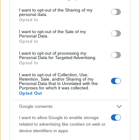
services and may gather and store information including but
not limited to your visit or usage behaviour. You may click to
I want to opt-out of the Sharing of my
personal data.
grant or deny consent to Google and its third-party tags to
Opted In
use your data for below specified purposes in below Google
consent section.
I want to opt-out of the Sale of my
Personal Data.
Opted In
I want to opt-out of processing my
Personal Data for Targeted Advertising.
Opted In
I want to opt-out of Collection, Use,
Retention, Sale, and/or Sharing of my
Personal Data that Is Unrelated with the
Purposes for which it was collected.
Opted Out
Google consents
I want to allow Google to enable storage
related to advertising like cookies on web or
device identifiers in apps.