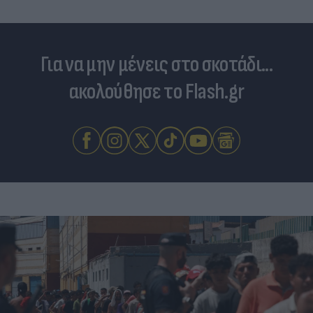
Για να μην μένεις στο σκοτάδι...
ακολούθησε το Flash.gr