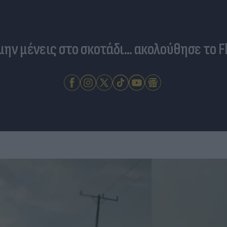
 μην μένεις στο σκοτάδι... ακολούθησε το F