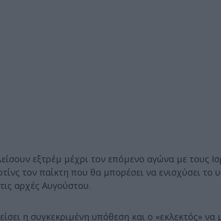
είσουν εξτρέμ μέχρι τον επόμενο αγώνα με τους Ισ
ρτίνς τον παίκτη που θα μπορέσει να ενισχύσει το
τις αρχές Αυγούστου.
ίσει η συγκεκριμένη υπόθεση και ο «εκλεκτός» να 