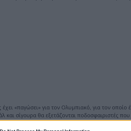
έχει «παγώσει» για τον Ολυμπιακό, για τον οποίο 
άλ και σίγουρα θα εξετάζονται ποδοσφαιριστές που