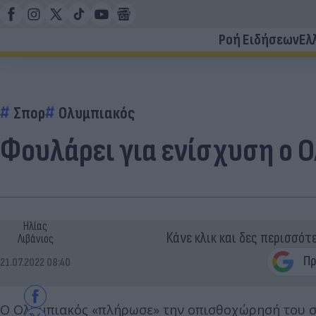
Ροή Ειδήσεων
Ελ
Σπορ
Ολυμπιακός
Φουλάρει για ενίσχυση ο 
Ηλίας
Κάνε κλικ και δες περισσότ
Λιβάνιος
21.07.2022 08:40
Ο Ολυμπιακός «πλήρωσε» την οπισθοχώρησή του στ