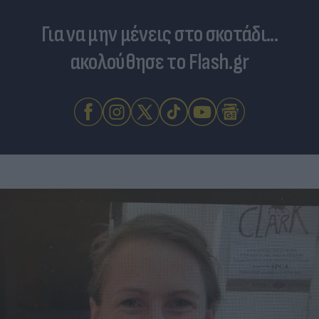
Για να μην μένεις στο σκοτάδι...
ακολούθησε το Flash.gr