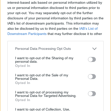
interest-based ads based on personal information utilized by
us or personal information disclosed to third parties prior to
your opt-out. You may separately opt-out of the further
disclosure of your personal information by third parties on the
IAB’s list of downstream participants. This information may
also be disclosed by us to third parties on the
IAB’s List of
Downstream Participants
that may further disclose it to other
third parties.
Please note that this website/app uses one or more Google
Personal Data Processing Opt Outs
services and may gather and store information including but
not limited to your visit or usage behaviour. You may click to
I want to opt-out of the Sharing of my
personal data.
grant or deny consent to Google and its third-party tags to
Opted In
use your data for below specified purposes in below Google
consent section.
I want to opt-out of the Sale of my
Personal Data.
Opted In
I want to opt-out of processing my
Personal Data for Targeted Advertising.
Opted In
I want to opt-out of Collection, Use,