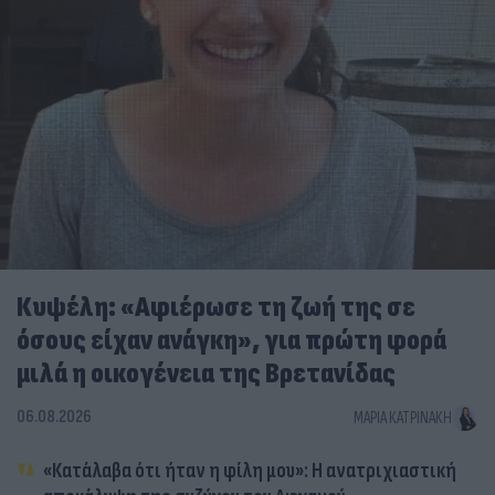
Κυψέλη: «Αφιέρωσε τη ζωή της σε
όσους είχαν ανάγκη», για πρώτη φορά
μιλά η οικογένεια της Βρετανίδας
06.08.2026
ΜΑΡΊΑ ΚΑΤΡΙΝΆΚΗ
«Κατάλαβα ότι ήταν η φίλη μου»: Η ανατριχιαστική