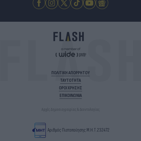
ΠΟΛΙΤΙΚΗ ΑΠΟΡΡΗΤΟΥ
ΤΑΥΤΟΤΗΤΑ
ΟΡΟΙ ΧΡΗΣΗΣ
ΕΠΙΚΟΙΝΩΝΙΑ
Αρχές Δημοσιογραφίας & Δεοντολογίας
Αριθμός Πιστοποίησης Μ.Η.Τ.232472