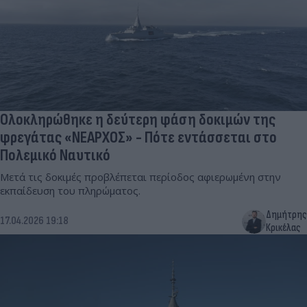
Ολοκληρώθηκε η δεύτερη φάση δοκιμών της
φρεγάτας «ΝΕΑΡΧΟΣ» - Πότε εντάσσεται στο
Πολεμικό Ναυτικό
Μετά τις δοκιμές προβλέπεται περίοδος αφιερωμένη στην
εκπαίδευση του πληρώματος.
Δημήτρης
17.04.2026 19:18
Κρικέλας