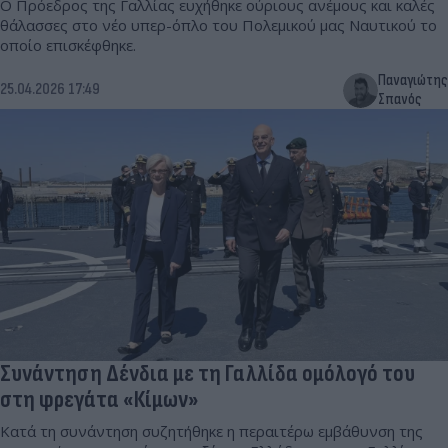
Ο Πρόεδρος της Γαλλίας ευχήθηκε ούριους ανέμους και καλές
θάλασσες στο νέο υπερ-όπλο του Πολεμικού μας Ναυτικού το
οποίο επισκέφθηκε.
Παναγιώτης
25.04.2026 17:49
Σπανός
Συνάντηση Δένδια με τη Γαλλίδα ομόλογό του
στη φρεγάτα «Κίμων»
Κατά τη συνάντηση συζητήθηκε η περαιτέρω εμβάθυνση της