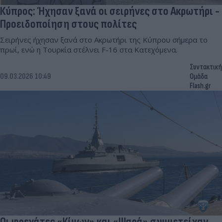
Κύπρος: Ήχησαν ξανά οι σειρήνες στο Ακρωτήρι -
Προειδοποίηση στους πολίτες
Σειρήνες ήχησαν ξανά στο Ακρωτήρι της Κύπρου σήμερα το
πρωί, ενώ η Τουρκία στέλνει F-16 στα Κατεχόμενα.
Συντακτική
09.03.2026 10:49
Ομάδα
Flash.gr
Οι φρεγάτες «Κίμων» και «Ψαρά» συμμετείχαν