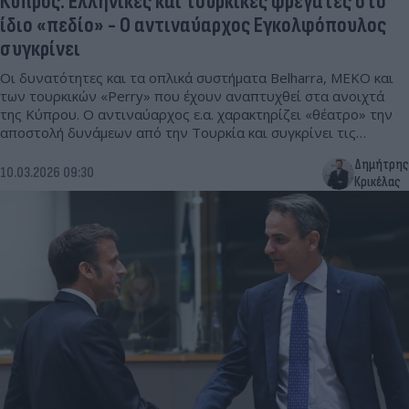
Κύπρος: Ελληνικές και τουρκικές φρεγάτες στο
ίδιο «πεδίο» - Ο αντιναύαρχος Εγκολφόπουλος
συγκρίνει
Οι δυνατότητες και τα οπλικά συστήματα Belharra, MEKO και
των τουρκικών «Perry» που έχουν αναπτυχθεί στα ανοιχτά
της Κύπρου. Ο αντιναύαρχος ε.α. χαρακτηρίζει «θέατρο» την
αποστολή δυνάμεων από την Τουρκία και συγκρίνει τις
δυνατότητες των φρεγατών.
Δημήτρης
10.03.2026 09:30
Κρικέλας