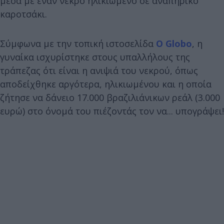
μέσα με έναν νεκρό ηλικιωμένο σε αναπηρικό
καροτσάκι.
Σύμφωνα με την τοπική ιστοσελίδα
O Globo
, η
γυναίκα ισχυρίστηκε στους υπαλλήλους της
τράπεζας ότι είναι η ανιψιά του νεκρού, όπως
αποδείχθηκε αργότερα, ηλικιωμένου και η οποία
ζήτησε να δάνειο 17.000 βραζιλιάνικων ρεάλ (3.000
ευρώ) στο όνομά του πιέζοντάς τον να... υπογράψει!