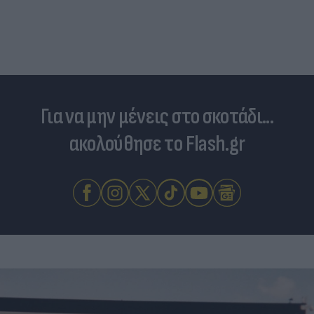
Για να μην μένεις στο σκοτάδι...
ακολούθησε το Flash.gr