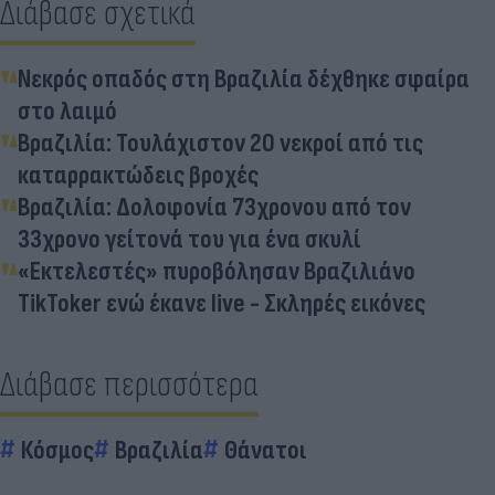
Διάβασε σχετικά
Νεκρός οπαδός στη Βραζιλία δέχθηκε σφαίρα
στο λαιμό
Βραζιλία: Τουλάχιστον 20 νεκροί από τις
καταρρακτώδεις βροχές
Βραζιλία: Δολοφονία 73χρονου από τον
33χρονο γείτονά του για ένα σκυλί
«Εκτελεστές» πυροβόλησαν Βραζιλιάνο
TikToker ενώ έκανε live - Σκληρές εικόνες
Διάβασε περισσότερα
Κόσμος
Βραζιλία
Θάνατοι