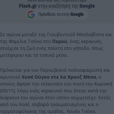
Flash.gr
στην αναζήτηση της
Google
Σε αγώνα μεταξύ της Γιουβεντούδ Μπελαβίστα και
της Φαμιλια Τσόκα στο
Περού
,
ένας κεραυνός
στοίχισε τη ζωή ενός παίκτη στο γήπεδο, όπως
μετέφεραν και τα τοπικά μέσα.
Πρόκειται για τον Περουβιανό ποδοσφαιριστή και
αμυντικό
Χοσέ Ούγκο ντε λα Κρουζ Μέσα,
ο
οποίος άφησε την τελευταία του πνοή την Κυριακή
(03/11), λόγω ενός κεραυνού που έπεσε κατά την
διάρκεια του αγώνα στον οποίο συμμετείχε. Εκτός
από τον Χοσέ, σοβαρά τραυματισμένος και ο
τερματοφύλακας της ομάδας, Χουάν Τσόκα.