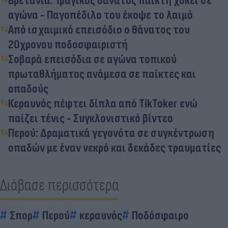
Βρετανία: Τραγικός θάνατος παίκτη χόκεϊ σε
αγώνα - Παγοπέδιλο του έκοψε το λαιμό
Από ισχαιμικό επεισόδιο ο θάνατος του
20χρονου ποδοσφαιριστή
Σοβαρά επεισόδια σε αγώνα τοπικού
πρωταθλήματος ανάμεσα σε παίκτες και
οπαδούς
Κεραυνός πέφτει δίπλα από TikToker ενώ
παίζει τένις - Συγκλονιστικό βίντεο
Περού: Δραματικά γεγονότα σε συγκέντρωση
οπαδών με έναν νεκρό και δεκάδες τραυματίες
Διάβασε περισσότερα
Σπορ
Περού
κεραυνός
Ποδόσφαιρο