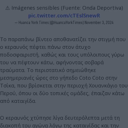
⚠️ Imágenes sensibles (Fuente: Onda Deportiva)
pic.twitter.com/cTEslSnewR
— Huanca York Times (@HuancaYorkTimes)
November 3, 2024
Το παραπάνω βίντεο αποθανατίζει την στιγμή που
ο κεραυνός πέφτει πάνω στον άτυχο
ποδοσφαιριστή, καθώς και τους υπόλοιπους γύρω
του να πέφτουν κάτω, αφήνοντας σοβαρά
τραύματα. Το περιστατικό σημειώθηκε
μεσημεριανές ώρες στο γήπεδο Coto Coto στην
Τσίκα, που βρίσκεται στην περιοχή Χουανκάγιο του
Περού, όπου οι δύο τοπικές ομάδες, έπαιζαν κάτω
από καταιγίδα.
Ο κεραυνός χτύπησε λίγα δευτερόλεπτα μετά τη
διακοπή του αγώνα λόγω της καταιγίδας και την