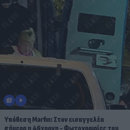
Υπόθεση Marfin: Στον εισαγγελέα
σήμερα η 46χρονη - Φωτογραφίες του