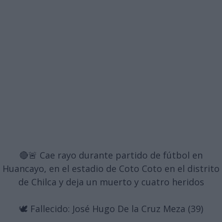
🔴🚨 Cae rayo durante partido de fútbol en
Huancayo, en el estadio de Coto Coto en el distrito
de Chilca y deja un muerto y cuatro heridos
🕊️ Fallecido: José Hugo De la Cruz Meza (39)