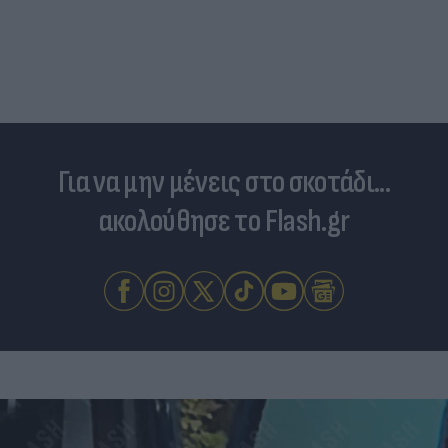
Για να μην μένεις στο σκοτάδι...
ακολούθησε το Flash.gr