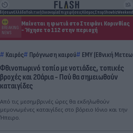
ιδήσεων
Ελλάδα
Πολιτική
Οικονομία
Επιχειρήσεις
Κόσμος
Σπορ
Showbiz
Weekend
Μαίνεται η φωτιά στο Στεφάνι Κορινθίας
BREAKING
- Ήχησε το 112 στην περιοχή
NEWS
Καιρός
Πρόγνωση καιρού
ΕΜΥ (Εθνική Μετεω
Φθινοπωρινό τοπίο με νοτιάδες, τοπικές
βροχές και 20άρια - Πού θα σημειωθούν
καταιγίδες
Από τις μεσημβρινές ώρες θα εκδηλωθούν
μεμονωμένες καταιγίδες στο βόρειο Ιόνιο και την
Ήπειρο.