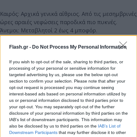
Καιρός: Αρχικά γενικά αίθριος. Από τις μεσημβρινές
ώρες αραιές νεφώσεις παροδικά πιο πυκνές.
Άνεμοι: Μεταβλητοί 2 έως 4 μποφόρ.
Θερμοκρασία: Από 02 έως 16 με 17 βαθμούς
Κελσίου. Στη δυτική Μακεδονία 2 με 3 βαθμούς
Flash.gr -
Do Not Process My Personal Information
χαμηλότερη.
If you wish to opt-out of the sale, sharing to third parties, or
processing of your personal or sensitive information for
targeted advertising by us, please use the below opt-out
section to confirm your selection. Please note that after your
opt-out request is processed you may continue seeing
interest-based ads based on personal information utilized by
us or personal information disclosed to third parties prior to
your opt-out. You may separately opt-out of the further
disclosure of your personal information by third parties on the
IAB’s list of downstream participants. This information may
also be disclosed by us to third parties on the
IAB’s List of
Downstream Participants
that may further disclose it to other