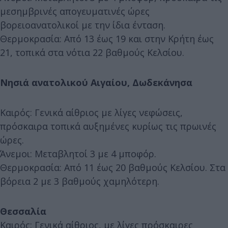
μεσημβρινές απογευματινές ώρες
βορειοανατολικοί με την ίδια ένταση.
Θερμοκρασία: Από 13 έως 19 και στην Κρήτη έως
21, τοπικά στα νότια 22 βαθμούς Κελσίου.
Νησιά ανατολικού Αιγαίου, Δωδεκάνησα
Καιρός: Γενικά αίθριος με λίγες νεφώσεις,
πρόσκαιρα τοπικά αυξημένες κυρίως τις πρωινές
ώρες.
Άνεμοι: Μεταβλητοί 3 με 4 μποφόρ.
Θερμοκρασία: Από 11 έως 20 βαθμούς Κελσίου. Στα
βόρεια 2 με 3 βαθμούς χαμηλότερη.
Θεσσαλία
Καιρός: Γενικά αίθριος, με λίγες πρόσκαιρες