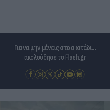
Για να μην μένεις στο σκοτάδι...
ακολούθησε το Flash.gr