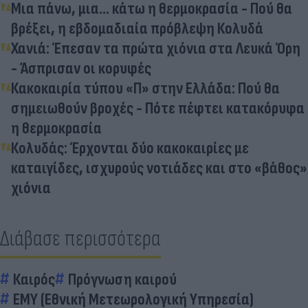
Μια πάνω, μια... κάτω η θερμοκρασία - Πού θα
βρέξει, η εβδομαδιαία πρόβλεψη Κολυδά
Χανιά: Έπεσαν τα πρώτα χιόνια στα Λευκά Όρη
- Άσπρισαν οι κορυφές
Κακοκαιρία τύπου «Π» στην Ελλάδα: Πού θα
σημειωθούν βροχές - Πότε πέφτει κατακόρυφα
η θερμοκρασία
Κολυδάς: Έρχονται δύο κακοκαιρίες με
καταιγίδες, ισχυρούς νοτιάδες και στο «βάθος»
χιόνια
Διάβασε περισσότερα
Καιρός
Πρόγνωση καιρού
ΕΜΥ (Εθνική Μετεωρολογική Υπηρεσία)