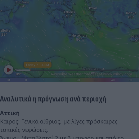
Αναλυτικά η πρόγνωση ανά περιοχή
Αττική
Καιρός: Γενικά αίθριος, με λίγες πρόσκαιρες
τοπικές νεφώσεις.
Άνεμοι: Μεταβλητοί 2 με 3 μποφόρ και από το