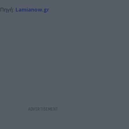
Πηγή:
Lamianow.gr