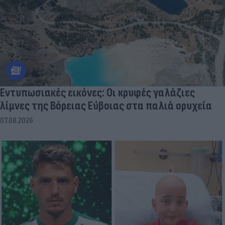
Εντυπωσιακές εικόνες: Οι κρυφές γαλάζιες
λίμνες της Βόρειας Εύβοιας στα παλιά ορυχεία
07.08.2026