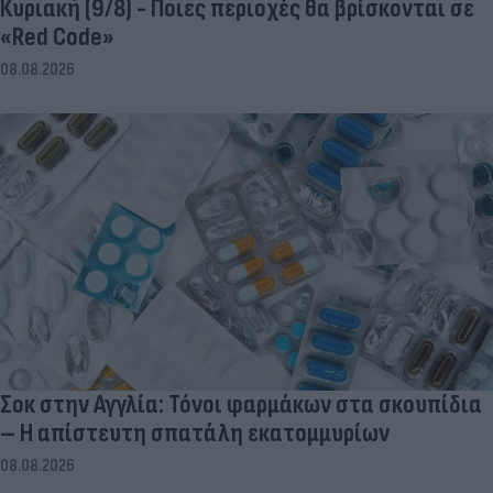
Κυριακή (9/8) - Ποιες περιοχές θα βρίσκονται σε
«Red Code»
08.08.2026
Σοκ στην Αγγλία: Τόνοι φαρμάκων στα σκουπίδια
– Η απίστευτη σπατάλη εκατομμυρίων
08.08.2026