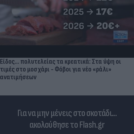
Νέα πρόκληση της Τουρκίας: Επαναφέρει τις
«γκρίζες ζώνες» στο Αιγαίο - Τι αναφέρει το
τουρκικό ΥΠΕΞ
Για να μην μένεις στο σκοτάδι...
ακολούθησε το Flash.gr