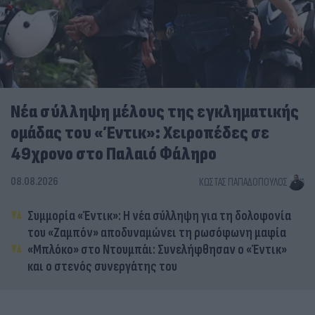
Νέα σύλληψη μέλους της εγκληματικής
ομάδας του «Έντικ»: Χειροπέδες σε
49χρονο στο Παλαιό Φάληρο
08.08.2026
ΚΏΣΤΑΣ ΠΑΠΑΔΌΠΟΥΛΟΣ
Συμμορία «Έντικ»: Η νέα σύλληψη για τη δολοφονία
του «Ζαμπόν» αποδυναμώνει τη ρωσόφωνη μαφία
«Μπλόκο» στο Ντουμπάι: Συνελήφθησαν ο «Έντικ»
και ο στενός συνεργάτης του