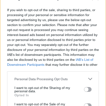
άγνωστο νησί της Σικελίας
If you wish to opt-out of the sale, sharing to third parties, or
08.08.2026
ΒΑΣΙΛΙΚΉ ΚΟΥΚΊΟΥ
processing of your personal or sensitive information for
targeted advertising by us, please use the below opt-out
section to confirm your selection. Please note that after your
opt-out request is processed you may continue seeing
interest-based ads based on personal information utilized by
us or personal information disclosed to third parties prior to
your opt-out. You may separately opt-out of the further
disclosure of your personal information by third parties on the
IAB’s list of downstream participants. This information may
also be disclosed by us to third parties on the
IAB’s List of
Downstream Participants
that may further disclose it to other
third parties.
Please note that this website/app uses one or more Google
Personal Data Processing Opt Outs
services and may gather and store information including but
not limited to your visit or usage behaviour. You may click to
I want to opt-out of the Sharing of my
personal data.
grant or deny consent to Google and its third-party tags to
Opted In
use your data for below specified purposes in below Google
consent section.
I want to opt-out of the Sale of my