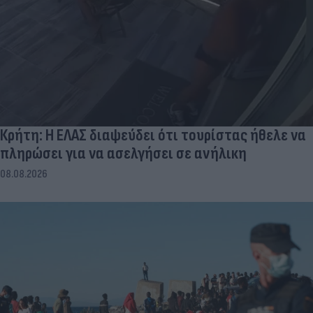
Κρήτη: Η ΕΛΑΣ διαψεύδει ότι τουρίστας ήθελε να
πληρώσει για να ασελγήσει σε ανήλικη
08.08.2026