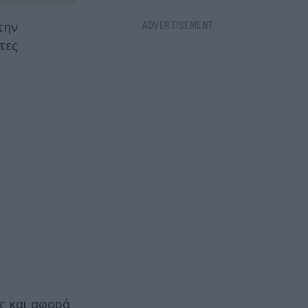
την
τες
ς και αφορά