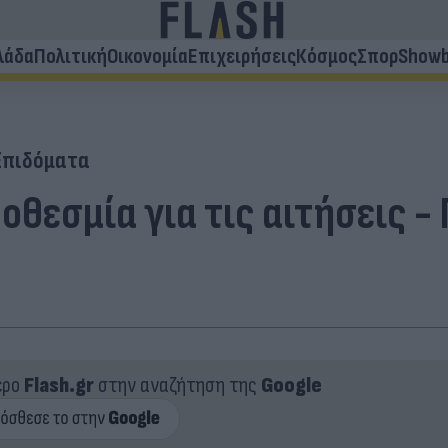
λάδα
Πολιτική
Οικονομία
Επιχειρήσεις
Κόσμος
Σπορ
Showb
Επιδόματα
προθεσμία για τις αιτήσεις 
ερο
Flash.gr
στην αναζήτηση της
Google