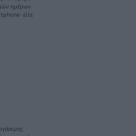
ριών ημέρων
tphone- είτε
εργάσιμης