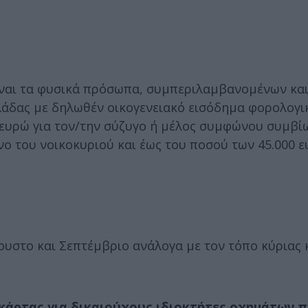
είναι τα φυσικά πρόσωπα, συμπεριλαμβανομένων κα
λλάδας με δηλωθέν οικογενειακό εισόδημα φορολογι
 ευρώ για τον/την σύζυγο ή μέλος συμφώνου συμβί
νο του νοικοκυριού και έως του ποσού των 45.000 ε
γουστο και Σεπτέμβριο ανάλογα με τον τόπο κύριας 
κάρτας για δικαιούχους ιδιοκτήτες οχημάτων 