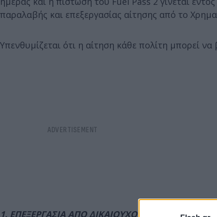
ημέρας και η πίστωση του Fuel Pass 2 γίνεται εντ
παραλαβής και επεξεργασίας αίτησης από το Χρημα
Υπενθυμίζεται ότι η αίτηση κάθε πολίτη μπορεί να 
1. ΕΠΕΞΕΡΓΑΣΙΑ ΑΠΟ ΔΙΚΑΙΟΥΧΟ