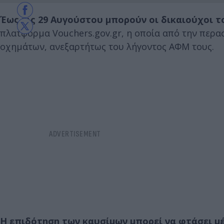
Έως τις 29 Αυγούστου μπορούν οι δικαιούχοι το
πλατφόρμα Vouchers.gov.gr, η οποία από την περασ
οχημάτων, ανεξαρτήτως του λήγοντος ΑΦΜ τους.
H επιδότηση των καυσίμων μπορεί να φτάσει μέ