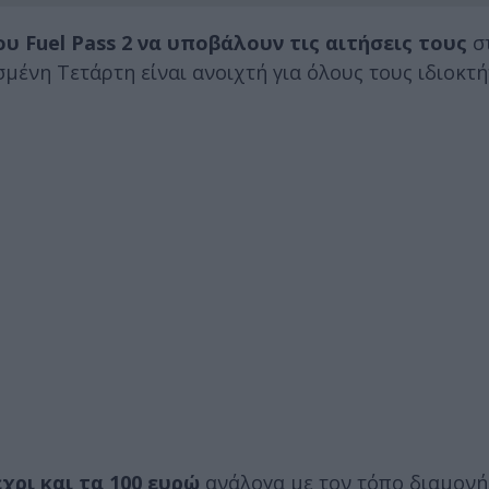
υ Fuel Pass 2 να υποβάλουν τις αιτήσεις τους
σ
μένη Τετάρτη είναι ανοιχτή για όλους τους ιδιοκτή
χρι και τα 100 ευρώ
ανάλογα με τον τόπο διαμονή