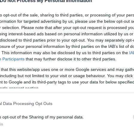
Do Not Process My Personal Information
to opt-out of the sale, sharing to third parties, or processing of your per
formation for targeted advertising by us, please use the below opt-out s
r selection. Please note that after your opt-out request is processed y
eing interest-based ads based on personal information utilized by us or
disclosed to third parties prior to your opt-out. You may separately opt-
losure of your personal information by third parties on the IAB’s list of
. This information may also be disclosed by us to third parties on the
IA
Participants
that may further disclose it to other third parties.
 that this website/app uses one or more Google services and may gath
including but not limited to your visit or usage behaviour. You may click 
 to Google and its third-party tags to use your data for below specifi
ogle consent section.
l Data Processing Opt Outs
εων
o opt-out of the Sharing of my personal data.
In