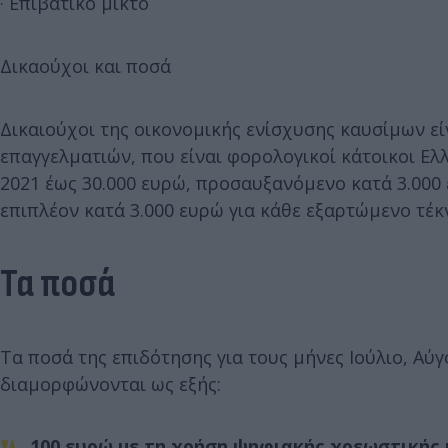
· Επιβατικό μικτό
Δικαούχοι και ποσά
Δικαιούχοι της οικονομικής ενίσχυσης καυσίμων 
επαγγελματιών, που είναι φορολογικοί κάτοικοι Ε
2021 έως 30.000 ευρώ, προσαυξανόμενο κατά 3.000
επιπλέον κατά 3.000 ευρώ για κάθε εξαρτώμενο τέκ
Τα ποσά
Τα ποσά της επιδότησης για τους μήνες Ιούλιο, Αύ
διαμορφώνονται ως εξής:
100 ευρώ
με τη χρήση ψηφιακής χρεωστικής 