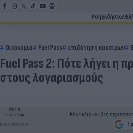
Ροή Ειδήσεων
Ελ
Οικονομία
Fuel Pass
επιδότηση καυσίμων
Fuel Pass 2: Πότε λήγει η 
στους λογαριασμούς
Μαρία
Κάνε κλικ και δες περισσότ
Ευσταθίου
07.08.2022 11:35