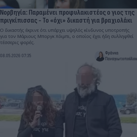
Νορβηγία: Παραμένει προφυλακιστέος ο γιος της
πριγκίπισσας - Το «όχι» δικαστή για βραχιολάκι
Ο δικαστής έκρινε ότι υπάρχει υψηλός κίνδυνος υποτροπής
για τον Μάριους Μποργκ Χόιμπι, ο οποίος έχει ήδη συλληφθεί
τέσσερις φορές.
Φράνκα
08.05.2026 07:35
Παναγιωτοπούλου