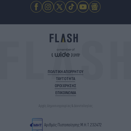
ΠΟΛΙΤΙΚΗ ΑΠΟΡΡΗΤΟΥ
ΤΑΥΤΟΤΗΤΑ
ΟΡΟΙ ΧΡΗΣΗΣ
ΕΠΙΚΟΙΝΩΝΙΑ
Αρχές Δημοσιογραφίας & Δεοντολογίας
Αριθμός Πιστοποίησης Μ.Η.Τ.232472