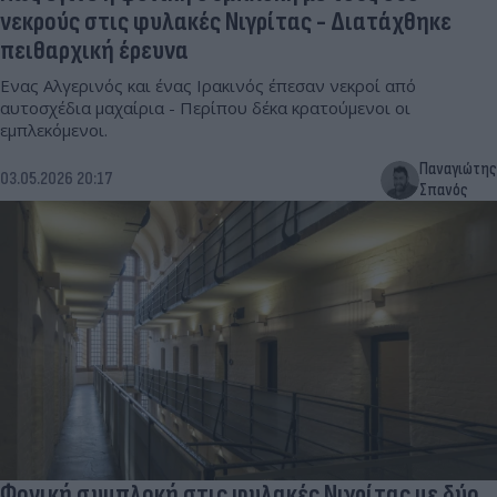
νεκρούς στις φυλακές Νιγρίτας - Διατάχθηκε
πειθαρχική έρευνα
Ενας Αλγερινός και ένας Ιρακινός έπεσαν νεκροί από
αυτοσχέδια μαχαίρια - Περίπου δέκα κρατούμενοι οι
εμπλεκόμενοι.
Παναγιώτης
03.05.2026 20:17
Σπανός
Φονική συμπλοκή στις φυλακές Νιγρίτας με δύο