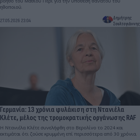
βοηθό του Μάθιου Πέρι για την υπόθεση θανάτου του
ηθοποιού.
Δημήτρης
27.05.2026 23:04
Σουλτογιάννης
Γερμανία: 13 χρόνια φυλάκιση στη Ντανιέλα
Κλέτε, μέλος της τρομοκρατικής οργάνωσης RAF
Η Ντανιέλα Κλέτε συνελήφθη στο Βερολίνο το 2024 και
εκτιμάται ότι ζούσε κρυμμένη επί περισσότερα από 30 χρόνια.