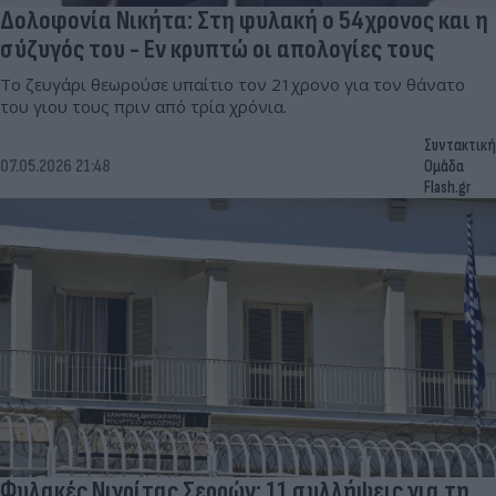
Δολοφονία Νικήτα: Στη φυλακή ο 54χρονος και η
σύζυγός του - Εν κρυπτώ οι απολογίες τους
Το ζευγάρι θεωρούσε υπαίτιο τον 21χρονο για τον θάνατο
του γιου τους πριν από τρία χρόνια.
Συντακτική
07.05.2026 21:48
Ομάδα
Flash.gr
Φυλακές Νιγρίτας Σερρών: 11 συλλήψεις για τη