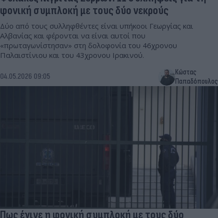
φονική συμπλοκή με τους δύο νεκρούς
Δύο από τους συλληφθέντες είναι υπήκοοι Γεωργίας και
Αλβανίας και φέρονται να είναι αυτοί που
«πρωταγωνίστησαν» στη δολοφονία του 46χρονου
Παλαιστίνιου και του 43χρονου Ιρακινού.
Κώστας
04.05.2026 09:05
Παπαδόπουλος
Πως έγινε η φονική συμπλοκή με τους δύο