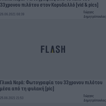
33χρονου πιλότου στον Κορυδαλλό [vid & pics]
Γιώργος
26.06.2021 08:39
Δημητρόπουλος
Γλυκά Νερά: Φωτογραφία του 33χρονου πιλότου
μέσα από τη φυλακή [pic]
Γιώργος
25.06.2021 21:53
Δημητρόπουλος