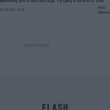
φυλακή γιατί δεν άντεχε τη ζωή στο σπίτι του
Ηλίας
25.10.2021 18:22
Λιβάνιος