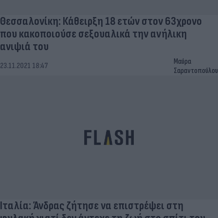
Θεσσαλονίκη: Κάθειρξη 18 ετών στον 63χρονο
που κακοποιούσε σεξουαλικά την ανήλικη
ανιψιά του
Μαύρα
23.11.2021 18:47
Σαραντοπούλου
Ιταλία: Άνδρας ζήτησε να επιστρέψει στη