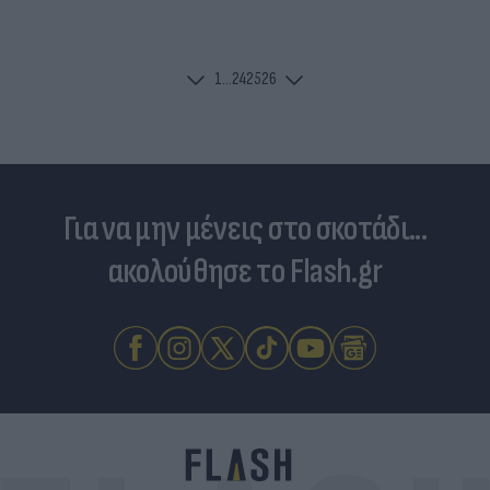
1
...
24
25
26
Για να μην μένεις στο σκοτάδι...
ακολούθησε το Flash.gr