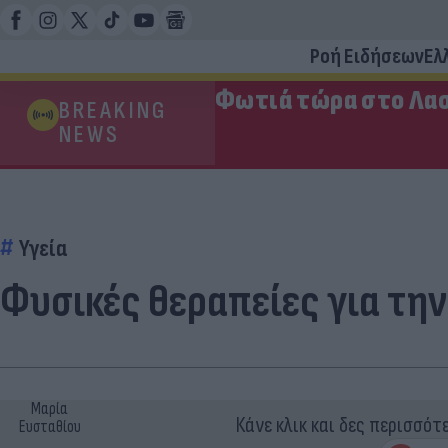
Ροή Ειδήσεων
Ελ
Φωτιά τώρα στο Λασ
BREAKING
NEWS
Υγεία
Φυσικές θεραπείες για τη
Μαρία
Κάνε κλικ και δες περισσότ
Ευσταθίου