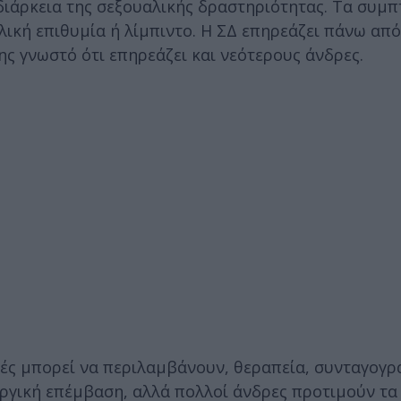
 διάρκεια της σεξουαλικής δραστηριότητας. Τα συμ
ική επιθυμία ή λίμπιντο. Η ΣΔ επηρεάζει πάνω απ
ης γνωστό ότι επηρεάζει και νεότερους άνδρες.
υτές μπορεί να περιλαμβάνουν, θεραπεία, συνταγογ
υργική επέμβαση, αλλά πολλοί άνδρες προτιμούν τ