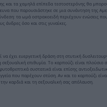
ης και τα χαμηλά επίπεδα τεστοστερόνης θα μπορο
 έρευνα που παρουσιάστηκε σε μια συνάντηση της Αμ
ύνδεση: τα ωμά οστρακοειδή περιέχουν ενώσεις που
 άνδρες όσο και στις γυναίκες.
ί να έχει ευεργετική δράση στη στυτική δυσλειτουρ
 σεξουαλική επιθυμία. Το καρπούζι είναι πλούσιο σ
υτοθρεπτικά συστατικά είναι επίσης αντιοξειδωτικ
γγεία που παρέχουν στύση. Αν και το καρπούζι είνα
 την καρδιά και τη σεξουαλική σας απόλαυση.