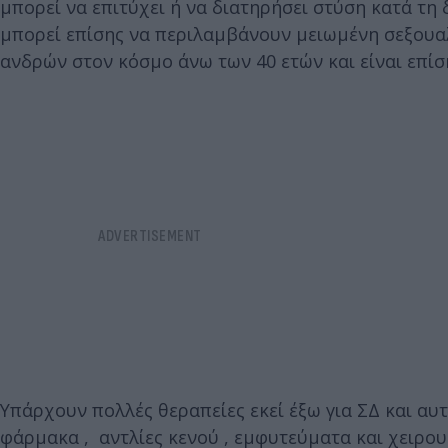
μπορεί να επιτύχει ή να διατηρήσει στύση κατά τη
μπορεί επίσης να περιλαμβάνουν μειωμένη σεξουαλ
ανδρών στον κόσμο άνω των 40 ετών και είναι επίσ
Υπάρχουν πολλές θεραπείες εκεί έξω για ΣΔ και α
φάρμακα , αντλίες κενού , εμφυτεύματα και χειρο