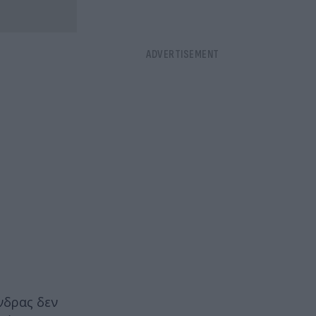
νδρας δεν