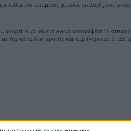
έχει δείξει ότι ορισμένες φυσικές επιλογές που μπορ
 μπορείτε να κάνετε για να αποτρέψετε τη στυτική
ξεις ότι ορισμένες τροφές και συμπληρώματα μαζί 