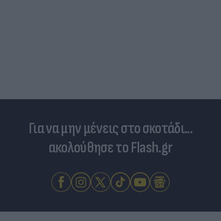
Για να μην μένεις στο σκοτάδι...
ακολούθησε το Flash.gr