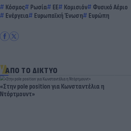
Κόσμος
Ρωσία
EE
Κομισιόν
Φυσικό Αέριο
Ενέργεια
Ευρωπαϊκή Ένωση
Ευρώπη
ΑΠΟ ΤΟ ΔΙΚΤΥΟ
«Στην pole position για Κωνσταντέλια η
Ντόρτμουντ»