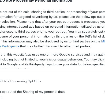
Do Not Process My Personal Information
to opt-out of the sale, sharing to third parties, or processing of your per
formation for targeted advertising by us, please use the below opt-out s
r selection. Please note that after your opt-out request is processed y
eing interest-based ads based on personal information utilized by us or
disclosed to third parties prior to your opt-out. You may separately opt-
losure of your personal information by third parties on the IAB’s list of
. This information may also be disclosed by us to third parties on the
IA
Participants
that may further disclose it to other third parties.
 that this website/app uses one or more Google services and may gath
including but not limited to your visit or usage behaviour. You may click 
 to Google and its third-party tags to use your data for below specifi
ogle consent section.
l Data Processing Opt Outs
o opt-out of the Sharing of my personal data.
In