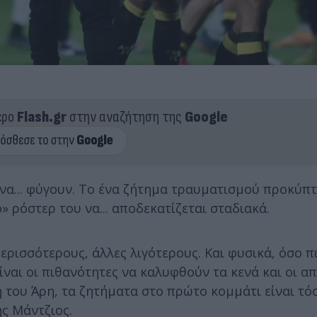
ερο
Flash.gr
στην αναζήτηση της
Google
να... φύγουν. Το ένα ζήτημα τραυματισμού προκύπτ
» ρόστερ του να... αποδεκατίζεται σταδιακά.
ερισσότερους, άλλες λιγότερους. Και φυσικά, όσο π
ίναι οι πιθανότητες να καλυφθούν τα κενά και οι α
 του Άρη, τα ζητήματα στο πρώτο κομμάτι είναι τό
ης Μάντζιος.