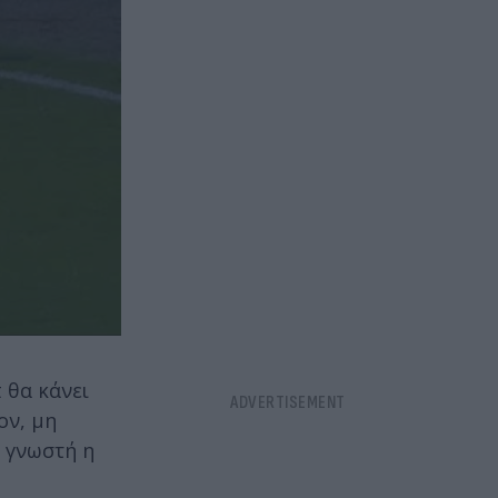
 θα κάνει
ον, μη
ι γνωστή η