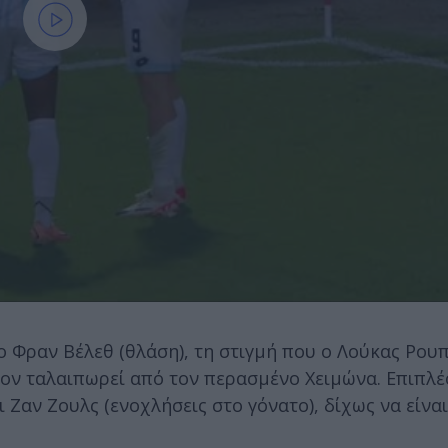
ο Φραν Βέλεθ (θλάση), τη στιγμή που ο Λούκας Ρουπ
ον ταλαιπωρεί από τον περασμένο Χειμώνα. Επιπλέ
αι Ζαν Ζουλς (ενοχλήσεις στο γόνατο), δίχως να είνα