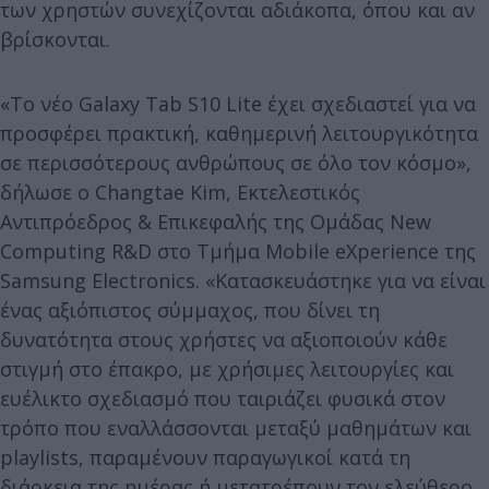
των χρηστών συνεχίζονται αδιάκοπα, όπου και αν
βρίσκονται.
«Το νέο Galaxy Tab S10 Lite έχει σχεδιαστεί για να
προσφέρει πρακτική, καθημερινή λειτουργικότητα
σε περισσότερους ανθρώπους σε όλο τον κόσμο»,
δήλωσε ο Changtae Kim, Εκτελεστικός
Αντιπρόεδρος & Επικεφαλής της Ομάδας New
Computing R&D στο Τμήμα Mobile eXperience της
Samsung Electronics. «Κατασκευάστηκε για να είναι
ένας αξιόπιστος σύμμαχος, που δίνει τη
δυνατότητα στους χρήστες να αξιοποιούν κάθε
στιγμή στο έπακρο, με χρήσιμες λειτουργίες και
ευέλικτο σχεδιασμό που ταιριάζει φυσικά στον
τρόπο που εναλλάσσονται μεταξύ μαθημάτων και
playlists, παραμένουν παραγωγικοί κατά τη
διάρκεια της ημέρας ή μετατρέπουν τον ελεύθερο