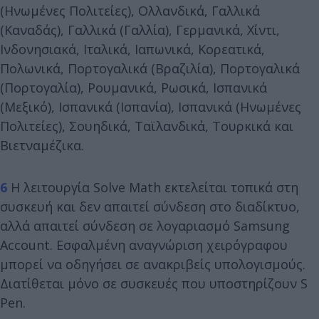
(Ηνωμένες Πολιτείες), Ολλανδικά, Γαλλικά
(Καναδάς), Γαλλικά (Γαλλία), Γερμανικά, Χίντι,
Ινδονησιακά, Ιταλικά, Ιαπωνικά, Κορεατικά,
Πολωνικά, Πορτογαλικά (Βραζιλία), Πορτογαλικά
(Πορτογαλία), Ρουμανικά, Ρωσικά, Ισπανικά
(Μεξικό), Ισπανικά (Ισπανία), Ισπανικά (Ηνωμένες
Πολιτείες), Σουηδικά, Ταϊλανδικά, Τουρκικά και
Βιετναμέζικα.
6
Η λειτουργία Solve Math εκτελείται τοπικά στη
συσκευή και δεν απαιτεί σύνδεση στο διαδίκτυο,
αλλά απαιτεί σύνδεση σε λογαριασμό Samsung
Account. Εσφαλμένη αναγνώριση χειρόγραφου
μπορεί να οδηγήσει σε ανακριβείς υπολογισμούς.
Διατίθεται μόνο σε συσκευές που υποστηρίζουν S
Pen.