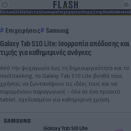
ιδήσεων
Ελλάδα
Πολιτική
Οικονομία
Επιχειρήσεις
Κόσμος
Σπορ
Showbiz
Weekend
Επιχειρήσεις
Samsung
Galaxy Tab S10 Lite: Ισορροπία απόδοσης και
τιμής για καθημερινές ανάγκες
Από την ψυχαγωγία έως τη δημιουργικότητα και το
multitasking, το Galaxy Tab S10 Lite βοηθά τους
χρήστες να ζωντανέψουν τις ιδέες τους και να
παραμένουν παραγωγικοί – όλα σε ένα προσιτό
tablet, σχεδιασμένο για καθημερινή χρήση.