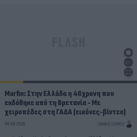
Marfin: Στην Ελλάδα η 46χρονη που
εκδόθηκε από τη Βρετανία - Με
χειροπέδες στη ΓΑΔΑ (εικόνες-βίντεο)
06.08.2026
ΓΙΆΝΝΗΣ ΚΈΜΜΟΣ