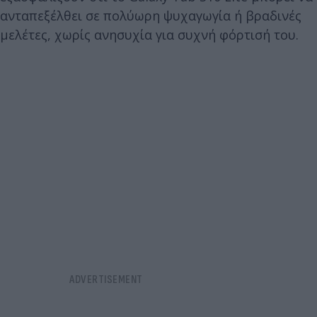
ανταπεξέλθει σε πολύωρη ψυχαγωγία ή βραδινές
μελέτες, χωρίς ανησυχία για συχνή φόρτισή του.