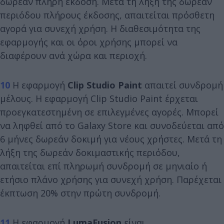
δωρεάν πλήρη έκδοση. Μετά τη λήξη της δωρεάν
περιόδου πλήρους έκδοσης, απαιτείται πρόσθετη
αγορά για συνεχή χρήση. Η διαθεσιμότητα της
εφαρμογής και οι όροι χρήσης μπορεί να
διαφέρουν ανά χώρα και περιοχή.
10
Η εφαρμογή
Clip Studio Paint
απαιτεί συνδρομή
μέλους. Η εφαρμογή Clip Studio Paint έρχεται
προεγκατεστημένη σε επιλεγμένες αγορές. Μπορεί
να ληφθεί από το Galaxy Store και συνοδεύεται από
6 μήνες δωρεάν δοκιμή για νέους χρήστες. Μετά τη
λήξη της δωρεάν δοκιμαστικής περιόδου,
απαιτείται επί πληρωμή συνδρομή σε μηνιαίο ή
ετήσιο πλάνο χρήσης για συνεχή χρήση. Παρέχεται
έκπτωση 20% στην πρώτη συνδρομή.
11
Η εφαρμογή
LumaFusion
είναι