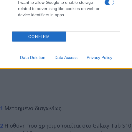
I want to allow Google to enable storage
related to advertising like cookies on web or
device identifiers in apps.
CONFIRM
Data Deletion
Data Access
Privacy Policy
1
Μετρημένο διαγωνίως.
2
Η οθόνη που χρησιμοποιείται στο Galaxy Tab S10