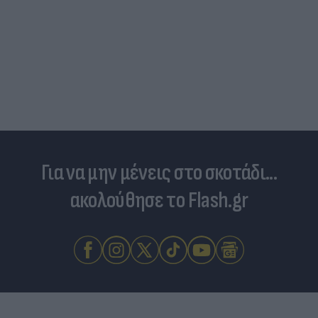
Για να μην μένεις στο σκοτάδι...
ακολούθησε το Flash.gr