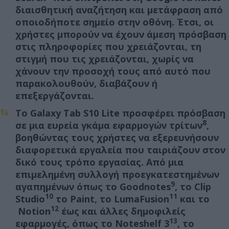
διαισθητική αναζήτηση και μετάφραση από
οποιοδήποτε σημείο στην οθόνη. Έτσι, οι
χρήστες μπορούν να έχουν άμεση πρόσβαση
στις πληροφορίες που χρειάζονται, τη
στιγμή που τις χρειάζονται, χωρίς να
χάνουν την προσοχή τους από αυτό που
παρακολουθούν, διαβάζουν ή
επεξεργάζονται.
Το Galaxy Tab S10 Lite προσφέρει πρόσβαση
8
σε μια ευρεία γκάμα εφαρμογών τρίτων
,
βοηθώντας τους χρήστες να εξερευνήσουν
διαφορετικά εργαλεία που ταιριάζουν στον
δικό τους τρόπο εργασίας. Από μια
επιμελημένη συλλογή προεγκατεστημένων
9
αγαπημένων όπως το Goodnotes
, το Clip
10
11
Studio
το Paint, το LumaFusion
και το
12
Notion
έως και άλλες δημοφιλείς
13
εφαρμογές, όπως το Noteshelf 3
, το