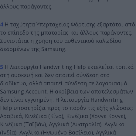
άλλους παράγοντες.
4
Η ταχύτητα Υπερταχείας Φόρτισης εξαρτάται από
το επίπεδο της μπαταρίας και άλλους παράγοντες.
Συνιστάται η χρήση του αυθεντικού καλωδίου
δεδομένων της Samsung.
5
Η λειτουργία Handwriting Help εκτελείται τοπικά
στη συσκευή και δεν απαιτεί σύνδεση στο
διαδίκτυο, αλλά απαιτεί σύνδεση σε λογαριασμό
Samsung Account. Η ακρίβεια των αποτελεσμάτων
δεν είναι εγγυημένη. Η λειτουργία Handwriting
Help υποστηρίζει προς το παρόν τις εξής γλώσσες:
Αραβικά, Κινέζικα (Κίνα), Κινέζικα (Χονγκ Κονγκ),
Κινέζικα (Ταϊβάν), Αγγλικά (Αυστραλία), Αγγλικά
(Ινδία), Αγγλικά (Ηνωμένο Βασίλειο), Αγγλικά