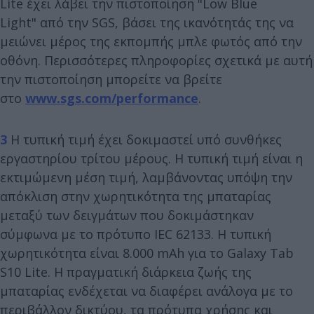
Lite έχει λάβει την πιστοποίηση "Low Blue
Light" από την SGS, βάσει της ικανότητάς της να
μειώνει μέρος της εκπομπής μπλε φωτός από την
οθόνη. Περισσότερες πληροφορίες σχετικά με αυτή
την πιστοποίηση μπορείτε να βρείτε
στο
www.sgs.com/performance
.
3
Η τυπική τιμή έχει δοκιμαστεί υπό συνθήκες
εργαστηρίου τρίτου μέρους. Η τυπική τιμή είναι η
εκτιμώμενη μέση τιμή, λαμβάνοντας υπόψη την
απόκλιση στην χωρητικότητα της μπαταρίας
μεταξύ των δειγμάτων που δοκιμάστηκαν
σύμφωνα με το πρότυπο IEC 62133. Η τυπική
χωρητικότητα είναι 8.000 mAh για το Galaxy Tab
S10 Lite. Η πραγματική διάρκεια ζωής της
μπαταρίας ενδέχεται να διαφέρει ανάλογα με το
περιβάλλον δικτύου, τα πρότυπα χρήσης και