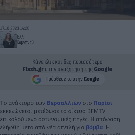
17.10.2023 14:20
Έλλη
Κομνηνού
Κάνε κλικ και δες περισσότερο
Flash.gr
στην αναζήτηση της
Google
Το ανάκτορο των
Βερσαλλιών
στο
Παρίσι
εκκενώνεται μετέδωσε το δίκτυο BFMTV
επικαλούμενο αστυνομικές πηγές. Η απόφαση
ελήφθη μετά από νέα απειλή για
βόμβα
. Η