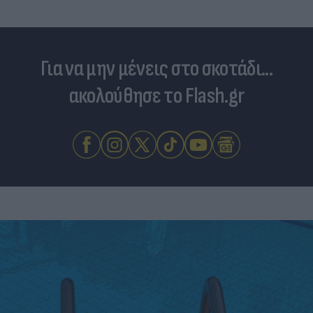
Για να μην μένεις στο σκοτάδι...
ακολούθησε το Flash.gr