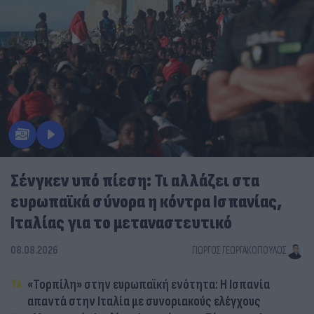
Σένγκεν υπό πίεση: Τι αλλάζει στα
ευρωπαϊκά σύνορα η κόντρα Ισπανίας,
Ιταλίας για το μεταναστευτικό
08.08.2026
ΓΙΏΡΓΟΣ ΓΕΩΡΓΑΚΌΠΟΥΛΟΣ
«Τορπίλη» στην ευρωπαϊκή ενότητα: Η Ισπανία
απαντά στην Ιταλία με συνοριακούς ελέγχους