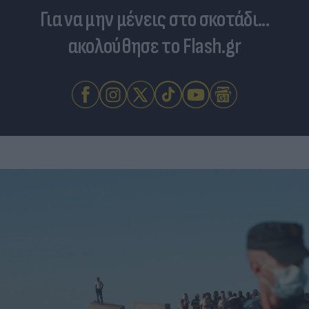
Για να μην μένεις στο σκοτάδι...
ακολούθησε το Flash.gr