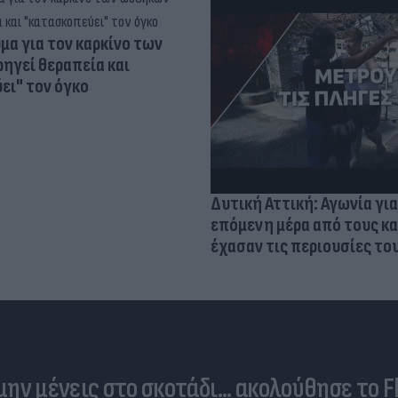
α για τον καρκίνο των
ηγεί θεραπεία και
ει" τον όγκο
Δυτική Αττική: Αγωνία για
επόμενη μέρα από τους κ
έχασαν τις περιουσίες το
 μην μένεις στο σκοτάδι... ακολούθησε το F