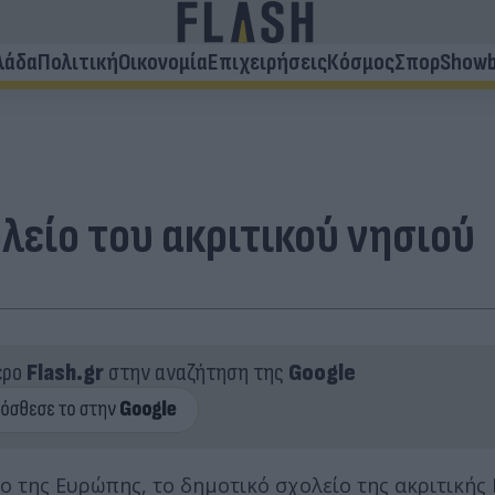
λάδα
Πολιτική
Οικονομία
Επιχειρήσεις
Κόσμος
Σπορ
Showb
λείο του ακριτικού νησιού
ερο
Flash.gr
στην αναζήτηση της
Google
 της Ευρώπης, το δημοτικό σχολείο της ακριτικής